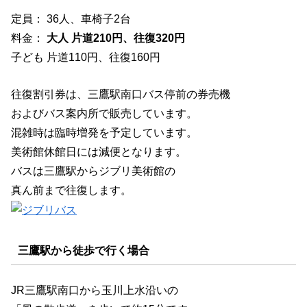
定員： 36人、車椅子2台
料金：
大人 片道210円、往復320円
子ども 片道110円、往復160円
往復割引券は、三鷹駅南口バス停前の券売機
およびバス案内所で販売しています。
混雑時は臨時増発を予定しています。
美術館休館日には減便となります。
バスは三鷹駅からジブリ美術館の
真ん前まで往復します。
三鷹駅から徒歩で行く場合
JR三鷹駅南口から玉川上水沿いの