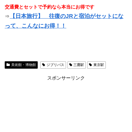
交通費とセットで予約なら本当にお得です
【日本旅行】 往復のJRと宿泊がセットにな
⇒
って、こんなにお得！！
美術館・博物館
ジブリバス
三鷹駅
東京駅
スポンサーリンク