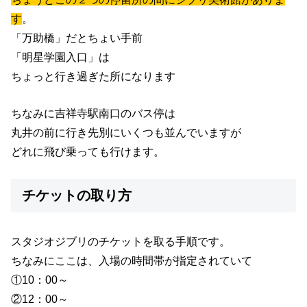
す
。
「万助橋」だとちょい手前
「明星学園入口」は
ちょっと行き過ぎた所になります
ちなみに吉祥寺駅南口のバス停は
丸井の前に行き先別にいくつも並んでいますが
どれに飛び乗っても行けます。
チケットの取り方
スタジオジブリのチケットを取る手順です。
ちなみにここは、入場の時間帯が指定されていて
①10：00～
②12：00～