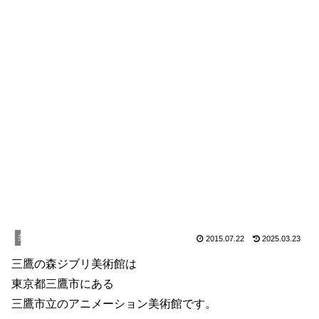
美術館・博物館
2015.07.22
2025.03.23
三鷹の森ジブリ美術館は
東京都三鷹市にある
三鷹市立のアニメーション美術館です。