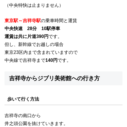
（中央特快は止まりません）
東京駅～吉祥寺駅
の乗車時間と運賃
中央快速 28分 10駅停車
運賃は共に片道390円
です。
但し、新幹線でお越しの場合
東京23区内まで含まれていますので
中央線で吉祥寺まで
140円
です。
吉祥寺からジブリ美術館への行き方
歩いて行く方法
吉祥寺の南口から
井之頭公園を抜けていきます。