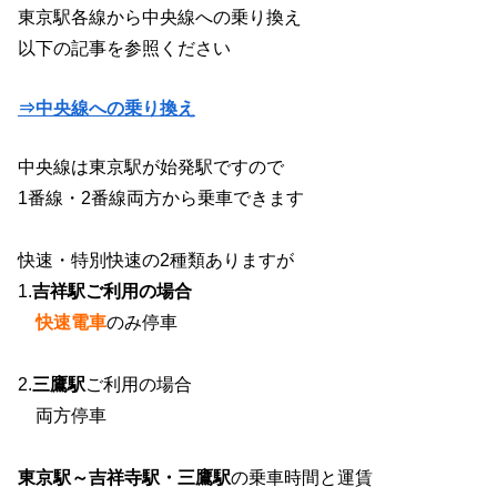
東京駅各線から中央線への乗り換え
以下の記事を参照ください
⇒中央線への乗り換え
中央線は東京駅が始発駅ですので
1番線・2番線両方から乗車できます
快速・特別快速の2種類ありますが
1.
吉祥駅ご利用の場合
快速電車
のみ停車
2.
三鷹駅
ご利用の場合
両方停車
東京駅～吉祥寺駅・三鷹駅
の乗車時間と運賃