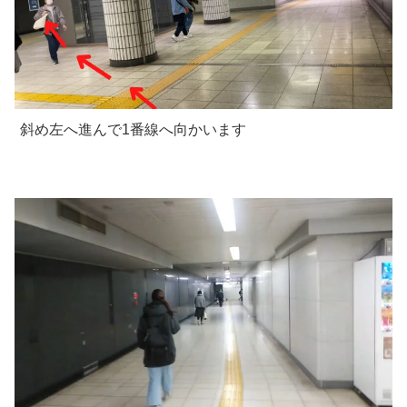
斜め左へ進んで1番線へ向かいます