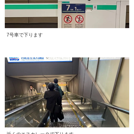
7号車で下ります