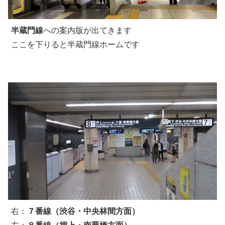
半蔵門線
への案内版が出てきます
ここを下りると半蔵門線ホームです
右：
７番線（渋谷・中央林間方面）