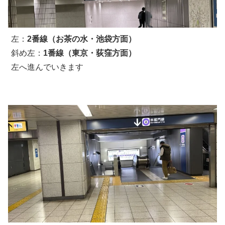
左：
2番線（お茶の水・池袋方面）
斜め左：
1番線（東京・荻窪方面）
左へ進んでいきます