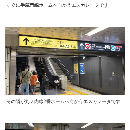
すぐに
半蔵門線
ホームへ向かうエスカレータです
その隣が丸ノ内線2番ホームへ向かうエスカレータです