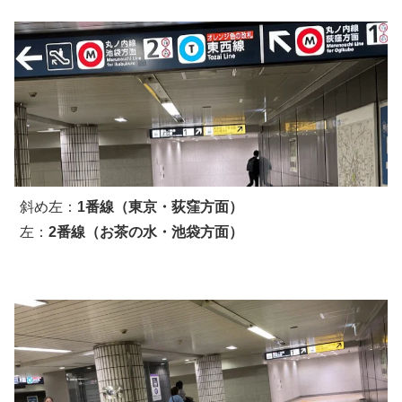
斜め左：
1番線（東京・荻窪方面）
左：
2番線（お茶の水・池袋方面）