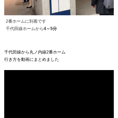
2番ホームに到着です
千代田線ホームから
4～5分
千代田線から丸ノ内線2番ホーム
行き方を動画にまとめました