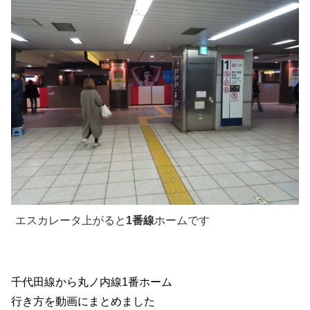
エスカレータ上がると
1番線
ホームです
千代田線から丸ノ内線1番ホーム
行き方を動画にまとめました