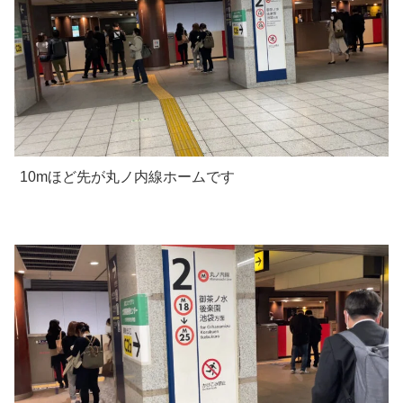
10mほど先が丸ノ内線ホームです