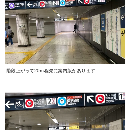
階段上がって20ｍ程先に案内版があります