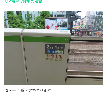
①
２号車で降車の場合
２号車４番ドアで降ります