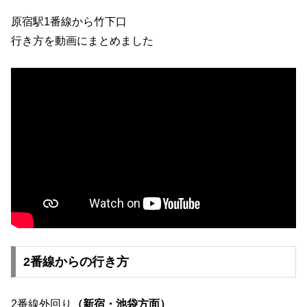
原宿駅1番線から竹下口
行き方を動画にまとめました
2番線からの行き方
2番線外回り
（新宿・池袋方面）