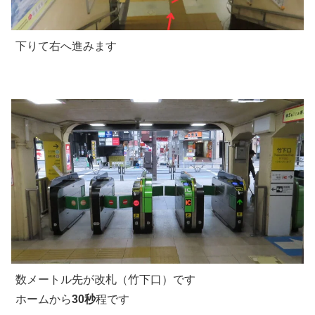
下りて右へ進みます
数メートル先が改札（竹下口）です
ホームから
30秒
程です