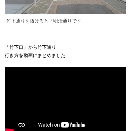
竹下通りを抜けると「明治通りです」
「竹下口」から竹下通り
行き方を動画にまとめました