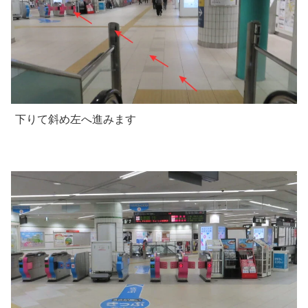
下りて斜め左へ進みます