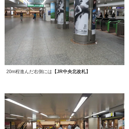
20m程進んだ右側には
【JR中央北改札】