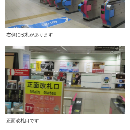
右側に改札があります
正面改札口です