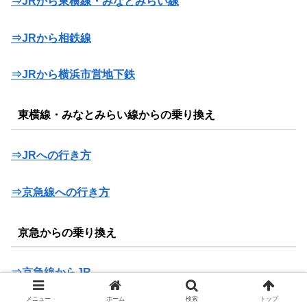
⇒JRから東横線・みなとみらい線
⇒JRから相鉄線
⇒JRから横浜市営地下鉄
東横線・みなとみらい線からの乗り換え
⇒JRへの行き方
⇒京急線への行き方
京急からの乗り換え
⇒京急線からJR
メニュー
ホーム
検索
トップ