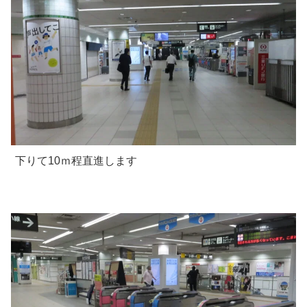
下りて10ｍ程直進します