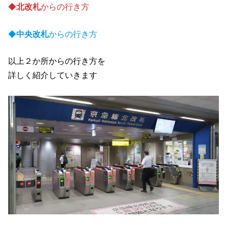
◆
北改札
からの行き方
◆
中央改札
からの行き方
以上２か所からの行き方を
詳しく紹介していきます