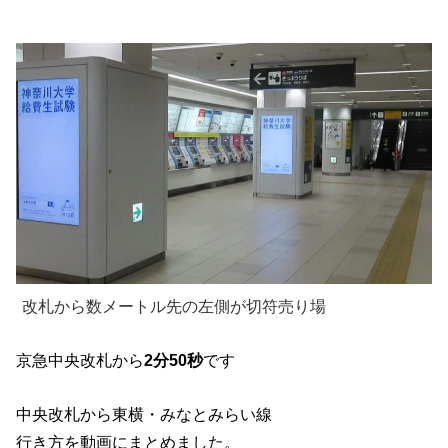
改札から数メートル先の左側が切符売り場
京急中央改札から
2分50秒
です
中央改札から東横・みなとみらい線
行き方を動画にまとめました。