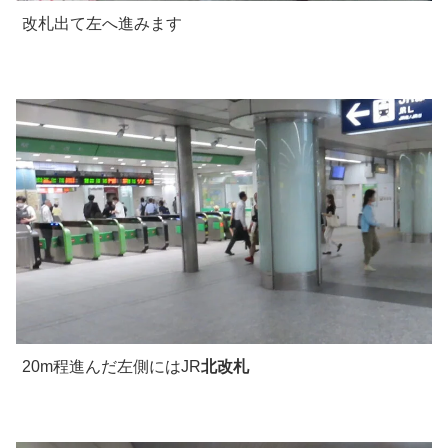
改札出て左へ進みます
20m程進んだ左側にはJR
北改札