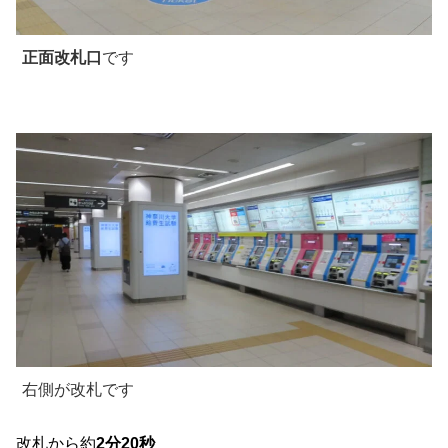
正面改札口
です
右側が改札です
改札から約
2分20秒