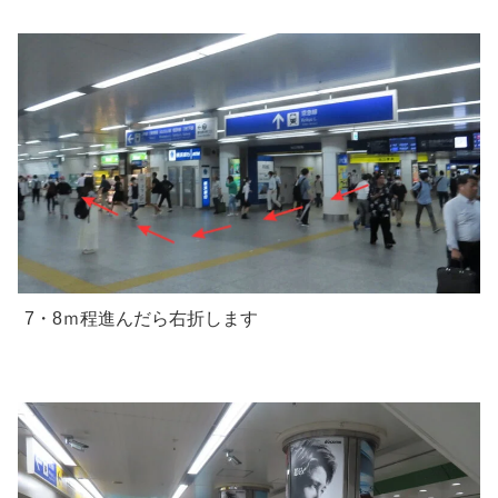
7・8ｍ程進んだら右折します