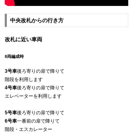
中央改札からの行き方
改札に近い車両
8両編成時
3号車
後ろ寄りの扉で降りて
階段を利用します
4号車
後ろ寄りの扉で降りて
エレベーターを利用します
5号車
後ろ寄りの扉で降りて
6号車
一番前の扉で降りて
階段・エスカレーター