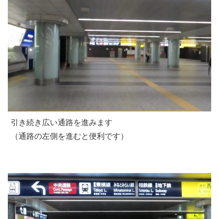
引き続き広い通路を進みます
（通路の左側を進むと便利です）