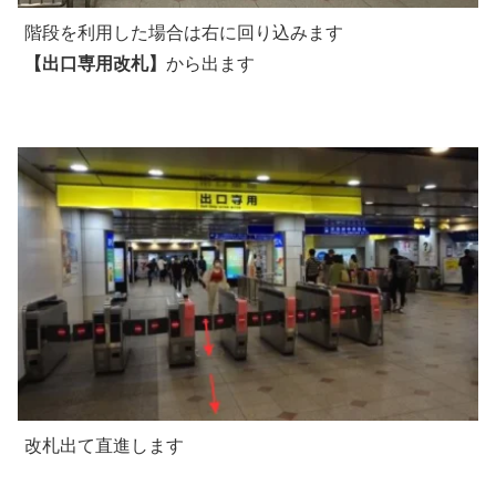
階段を利用した場合は右に回り込みます
【出口専用改札】
から出ます
改札出て直進します