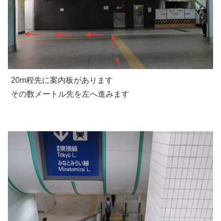
20m程先に案内板があります
その数メートル先を左へ進みます