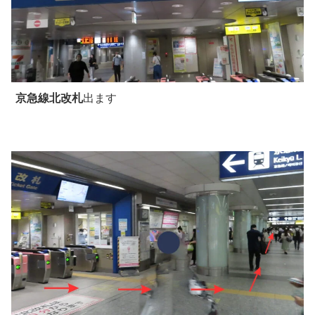
京急線北改札
出ます