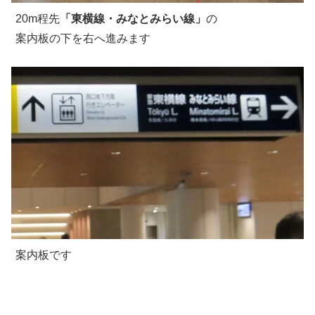
20m程先
「東横線・みなとみらい線」
の
案内板の下を右へ進みます
案内板です