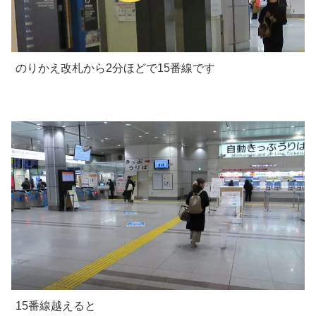
のりかえ改札から2分ほどで15番線です
15番線越えると