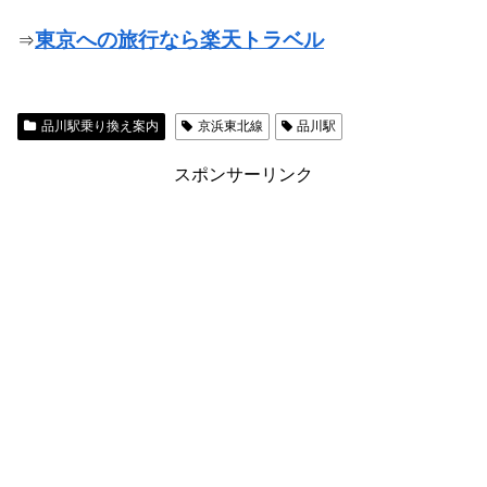
東京への旅行なら楽天トラベル
⇒
品川駅乗り換え案内
京浜東北線
品川駅
スポンサーリンク