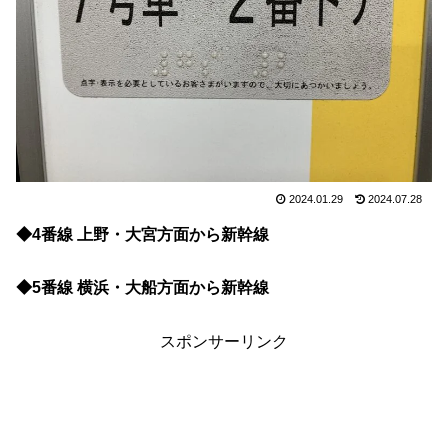
2024.01.29
2024.07.28
◆4番線 上野・大宮方面から新幹線
◆5番線 横浜・大船方面から新幹線
スポンサーリンク