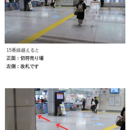
15番線越えると
正面：切符売り場
左側：改札です