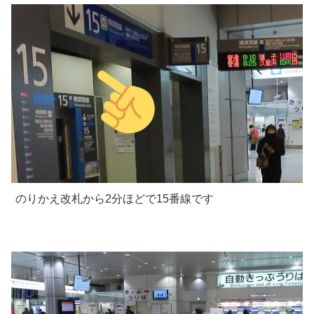
のりかえ改札から2分ほどで15番線です