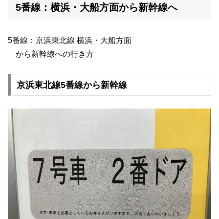
5番線：横浜・大船方面から新幹線へ
5番線：京浜東北線 横浜・大船方面
から新幹線への行き方
京浜東北線5番線から新幹線