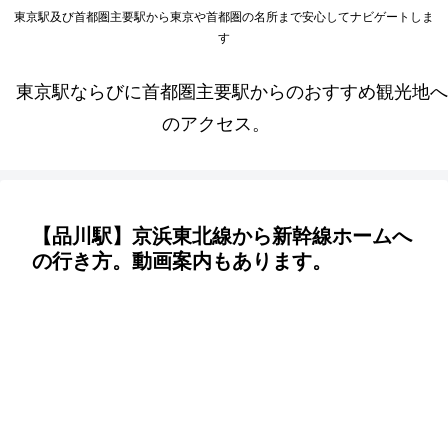
東京駅及び首都圏主要駅から東京や首都圏の名所まで安心してナビゲートしま
す
東京駅ならびに首都圏主要駅からのおすすめ観光地へ
のアクセス。
【品川駅】京浜東北線から新幹線ホームへ
の行き方。動画案内もあります。