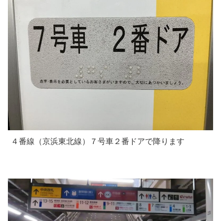
４番線（京浜東北線）７号車２番ドアで降ります