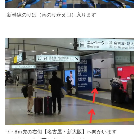
新幹線のりば（南のりかえ口）入ります
7・8ｍ先の右側【名古屋・新大阪】へ向かいます