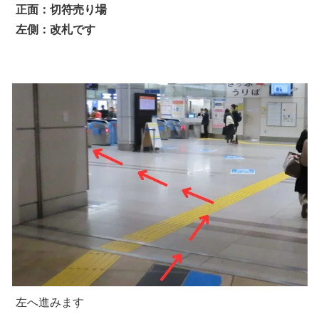
正面：切符売り場
左側：改札です
左へ進みます