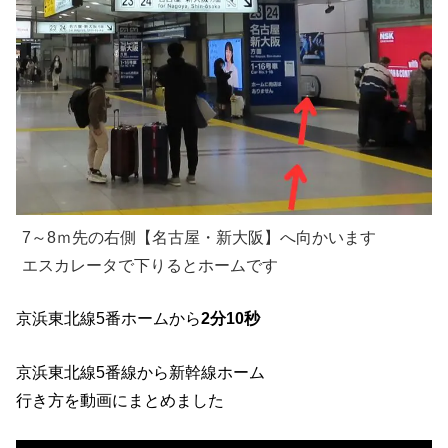
7～8ｍ先の右側【名古屋・新大阪】へ向かいます
エスカレータで下りるとホームです
京浜東北線5番ホームから
2分10秒
京浜東北線5番線から新幹線ホーム
行き方を動画にまとめました