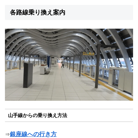
各路線乗り換え案内
山手線からの乗り換え方法
銀座線への行き方
⇒