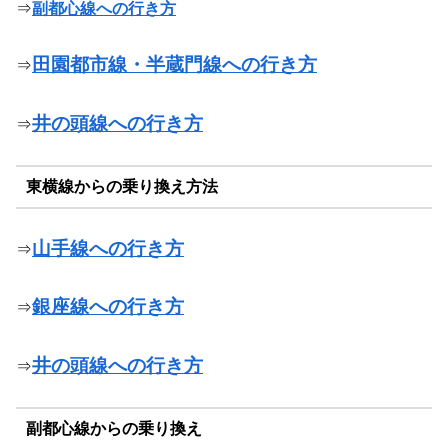
⇒
副都心線への行き方
田園都市線・半蔵門線への行き方
⇒
井の頭線への行き方
⇒
東横線からの乗り換え方法
山手線への行き方
⇒
銀座線への行き方
⇒
井の頭線への行き方
⇒
副都心線からの乗り換え