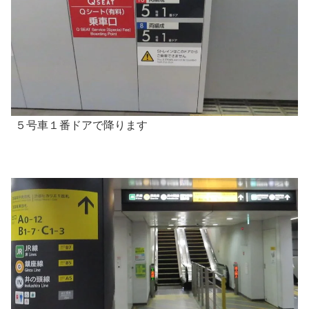
５号車１番ドアで降ります