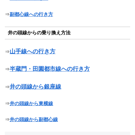
⇒
副都心線への行き方
井の頭線からの乗り換え方法
山手線への行き方
⇒
半蔵門・田園都市線への行き方
⇒
井の頭線から銀座線
⇒
⇒
井の頭線から東横線
⇒
井の頭線から副都心線