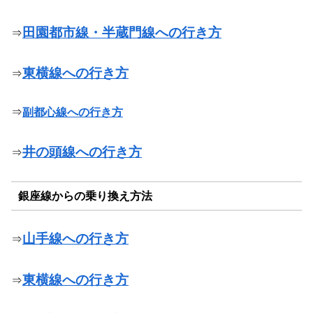
田園都市線・半蔵門線への行き方
⇒
東横線への行き方
⇒
⇒
副都心線への行き方
井の頭線への行き方
⇒
銀座線からの乗り換え方法
山手線への行き方
⇒
東横線への行き方
⇒