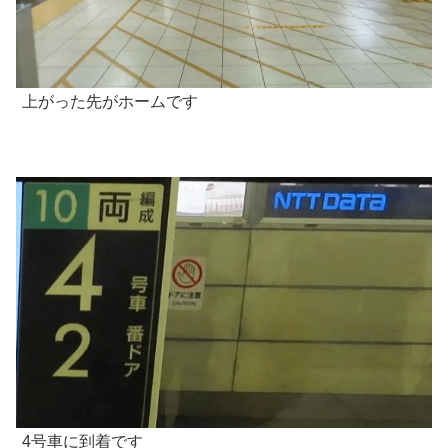
上がった先がホームです
4号車に到着です