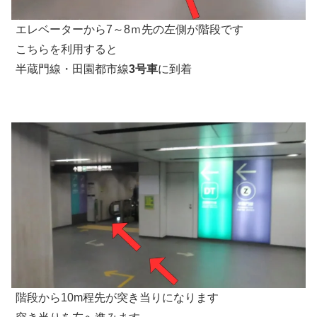
エレベーターから7～8ｍ先の左側が階段です
こちらを利用すると
半蔵門線・田園都市線
3号車
に到着
階段から10m程先が突き当りになります