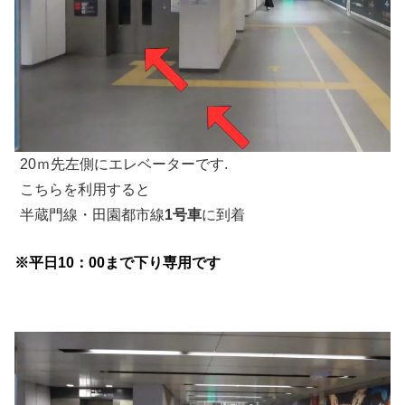
20ｍ先左側にエレベーターです.
こちらを利用すると
半蔵門線・田園都市線
1号車
に到着
※平日10：00まで下り専用です