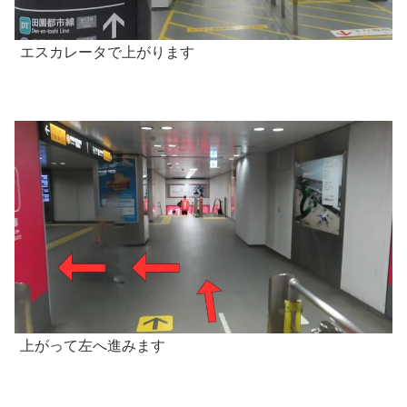
エスカレータで上がります
上がって左へ進みます