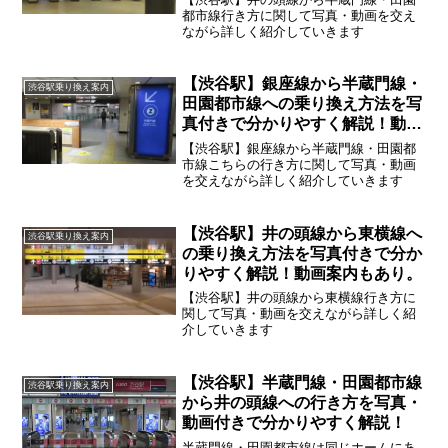
都市線行き方に関して写真・動画を交え
ながら詳しく紹介していきます
【渋谷駅】銀座線から半蔵門線・
渋谷駅乗り換え案内
田園都市線への乗り換え方法を写
真付きで分かりやすく解説！動画
案内もあり。
【渋谷駅】銀座線から半蔵門線・田園都
市線こちらの行き方に関して写真・動画
を交えながら詳しく紹介していきます
【渋谷駅】井の頭線から東横線へ
渋谷駅乗り換え案内
の乗り換え方法を写真付きで分か
りやすく解説！動画案内もあり。
【渋谷駅】井の頭線から東横線行き方に
関して写真・動画を交えながら詳しく紹
介していきます
【渋谷駅】半蔵門線・田園都市線
渋谷駅乗り換え案内
から井の頭線への行き方を写真・
動画付きで分かりやすく解説！
半蔵門線・田園都市線は同じホームにあ