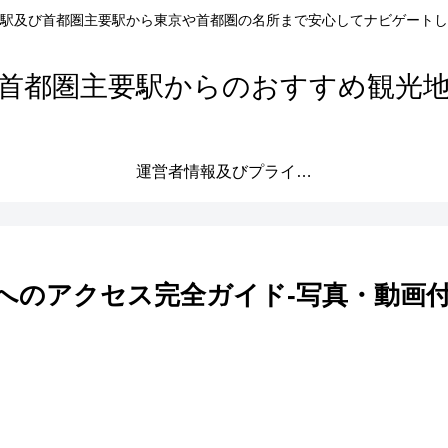
駅及び首都圏主要駅から東京や首都圏の名所まで安心してナビゲートし
首都圏主要駅からのおすすめ観光
運営者情報及びプライバシーポリシー
へのアクセス完全ガイド-写真・動画