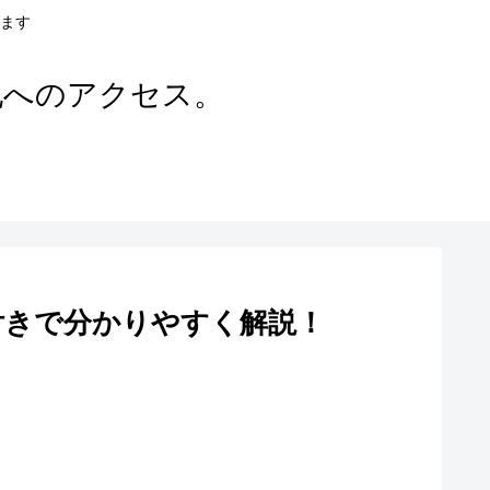
ます
地へのアクセス。
付きで分かりやすく解説！