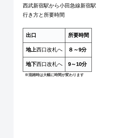
西武新宿駅から小田急線新宿駅
行き方と所要時間
出口
所要時間
地上
西口改札へ
８～9分
地下
西口改札へ
9～10分
※混雑時は大幅に時間が変わります