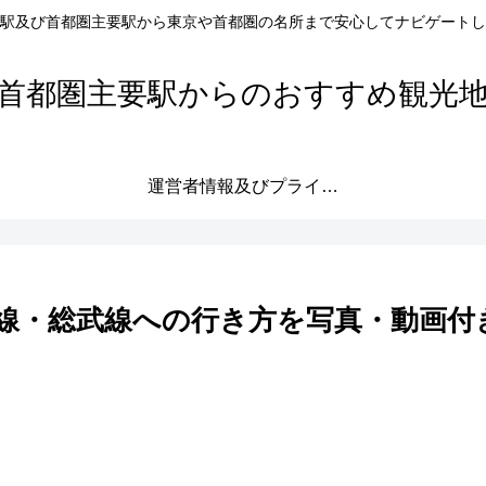
駅及び首都圏主要駅から東京や首都圏の名所まで安心してナビゲートし
首都圏主要駅からのおすすめ観光
運営者情報及びプライバシーポリシー
線・総武線への行き方を写真・動画付