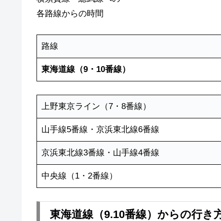
各路線からの時間
路線
東海道線（9・10番線）
上野東京ライン（7・8番線）
山手線5番線・京浜東北線6番線
京浜東北線3番線・山手線4番線
中央線（1・2番線）
東海道線（9.10番線）からの行き