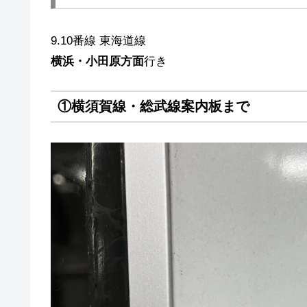
9.10番線 東海道線
横浜・小田原方面
行き
①横須賀線・総武線案内板まで