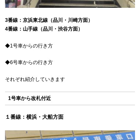
3番線：京浜東北線（品川・川崎方面）
4番線：山手線（品川・渋谷方面）
◆1号車からの行き方
◆6号車からの行き方
それぞれ紹介していきます
1号車から改札付近
１番線：横浜・大船方面