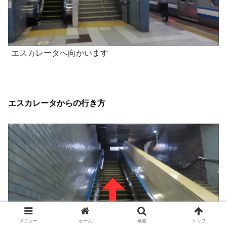
エスカレータへ向かいます
エスカレータからの行き方
メニュー
ホーム
検索
トップ