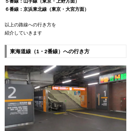
５番線：
山手線（東京・上野方面）
６番線：京浜東北線（東京・大宮方面）
以上の路線への行き方を
紹介していきます
東海道線（1・2番線）への行き方