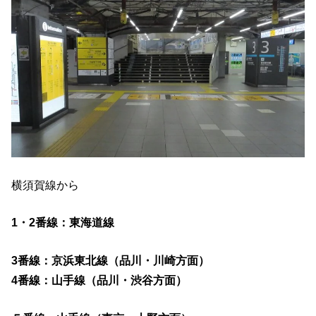
横須賀線から
1・2番線：東海道線
3番線：京浜東北線（品川・川崎方面）
4番線：山手線（品川・渋谷方面）