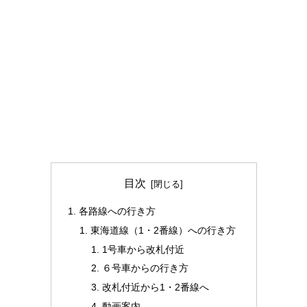
目次
各路線への行き方
東海道線（1・2番線）への行き方
1号車から改札付近
６号車からの行き方
改札付近から1・2番線へ
動画案内