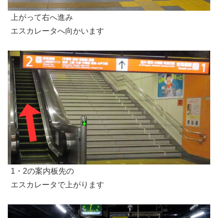
上がって右へ進み
エスカレータへ向かいます
1・2の案内板先の
エスカレータで上がります