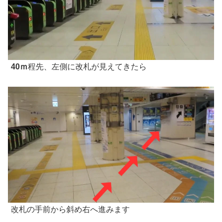
40ｍ
程先、左側に改札が見えてきたら
改札の手前から斜め右へ進みます