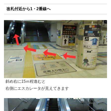
改札付近から1・2番線へ
斜め右に15ｍ程進むと
右側にエスカレータが見えてきます