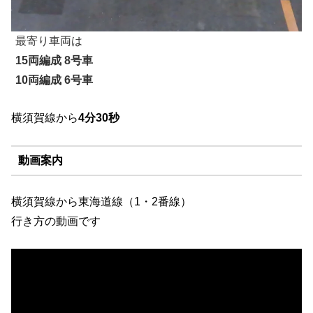
最寄り車両は
15両編成 8号車
10両編成 6号車
横須賀線から
4分30秒
動画案内
横須賀線から東海道線（1・2番線）
行き方の動画です