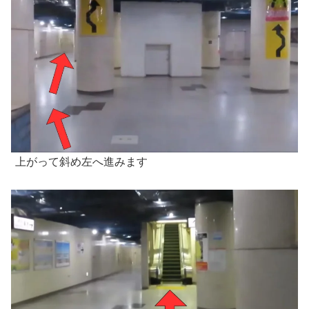
上がって斜め左へ進みます