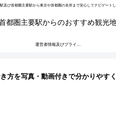
駅及び首都圏主要駅から東京や首都圏の名所まで安心してナビゲートし
首都圏主要駅からのおすすめ観光
運営者情報及びプライバシーポリシー
行き方を写真・動画付きで分かりやす