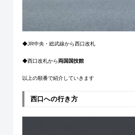
◆JR中央・総武線から西口改札
◆西口改札から
両国国技館
以上の順番で紹介していきます
西口への行き方