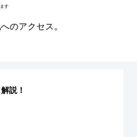
ます
地へのアクセス。
く解説！