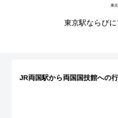
東京
東京駅ならびに
JR両国駅から両国国技館への