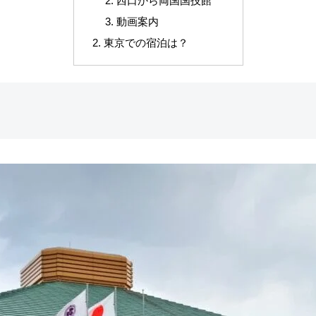
西口から両国国技館
動画案内
東京での宿泊は？