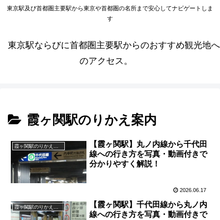
東京駅及び首都圏主要駅から東京や首都圏の名所まで安心してナビゲートしま
す
東京駅ならびに首都圏主要駅からのおすすめ観光地へ
のアクセス。
霞ヶ関駅のりかえ案内
【霞ヶ関駅】丸ノ内線から千代田
霞ヶ関駅のりかえ案内
線への行き方を写真・動画付きで
分かりやすく解説！
2026.06.17
【霞ヶ関駅】千代田線から丸ノ内
霞ヶ関駅のりかえ案内
線への行き方を写真・動画付きで