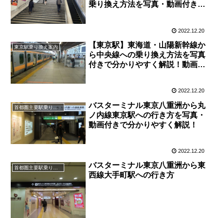
乗り換え方法を写真・動画付きで
分かりやすく解説！
2022.12.20
【東京駅】東海道・山陽新幹線か
東京駅乗り換え案内
ら中央線への乗り換え方法を写真
付きで分かりやすく解説！動画案
内あります。
2022.12.20
バスターミナル東京八重洲から丸
首都圏主要駅乗り換え案内
ノ内線東京駅への行き方を写真・
動画付きで分かりやすく解説！
2022.12.20
バスターミナル東京八重洲から東
首都圏主要駅乗り換え案内
西線大手町駅への行き方