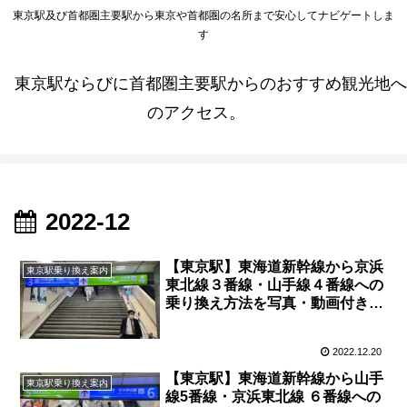
東京駅及び首都圏主要駅から東京や首都圏の名所まで安心してナビゲートしま
す
東京駅ならびに首都圏主要駅からのおすすめ観光地へ
のアクセス。
2022-12
【東京駅】東海道新幹線から京浜
東京駅乗り換え案内
東北線３番線・山手線４番線への
乗り換え方法を写真・動画付きで
分かりやすく解説！
2022.12.20
【東京駅】東海道新幹線から山手
東京駅乗り換え案内
線5番線・京浜東北線 ６番線への