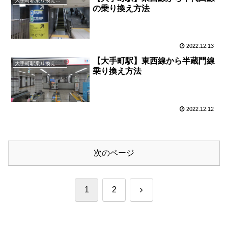
大手町駅乗り換え案内
の乗り換え方法
2022.12.13
【大手町駅】東西線から半蔵門線
大手町駅乗り換え案内
乗り換え方法
2022.12.12
次のページ
次
1
2
へ