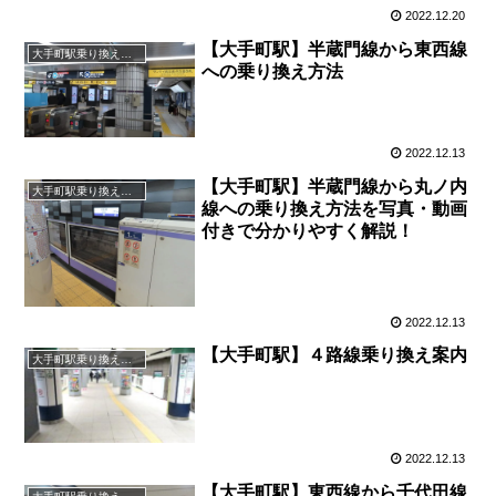
2022.12.20
【大手町駅】半蔵門線から東西線
大手町駅乗り換え案内
への乗り換え方法
2022.12.13
【大手町駅】半蔵門線から丸ノ内
大手町駅乗り換え案内
線への乗り換え方法を写真・動画
付きで分かりやすく解説！
2022.12.13
【大手町駅】４路線乗り換え案内
大手町駅乗り換え案内
2022.12.13
【大手町駅】東西線から千代田線