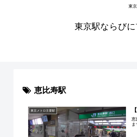
東京
東京駅ならびに
恵比寿駅
東京メトロ主要駅
恵
ま