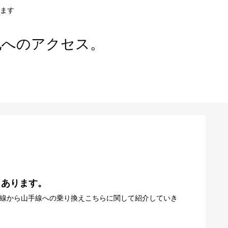
ます
地へのアクセス。
もあります。
谷線から山手線への乗り換えこちらに関して紹介していき