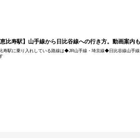
【恵比寿駅】山手線から日比谷線への行き方。動画案内
比寿駅に乗り入れしている路線は◆JR山手線・埼京線◆日比谷線山手
す