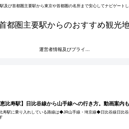
駅及び首都圏主要駅から東京や首都圏の名所まで安心してナビゲートし
首都圏主要駅からのおすすめ観光
運営者情報及びプライバシーポリシー
【恵比寿駅】日比谷線から山手線への行き方。動画案内
比寿駅に乗り入れしている路線は◆JR山手線・埼京線◆日比谷線日比
す