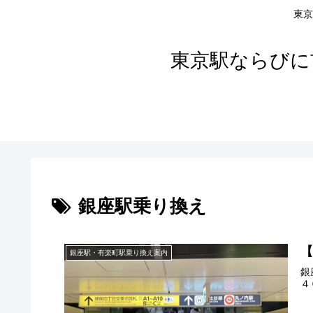
東京
東京駅ならびに
銀座駅乗り換え
銀座駅・有楽町駅乗り換え案内
銀
４