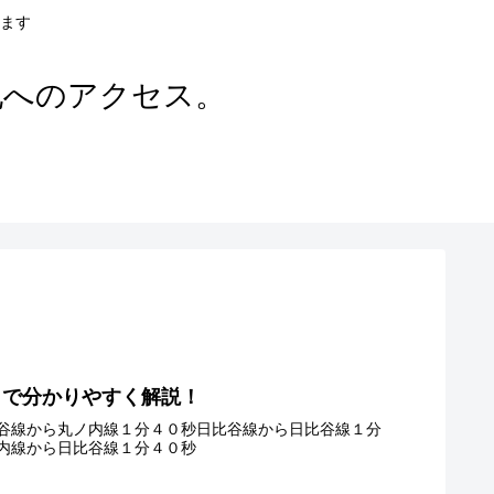
ます
地へのアクセス。
きで分かりやすく解説！
谷線から丸ノ内線１分４０秒日比谷線から日比谷線１分
内線から日比谷線１分４０秒