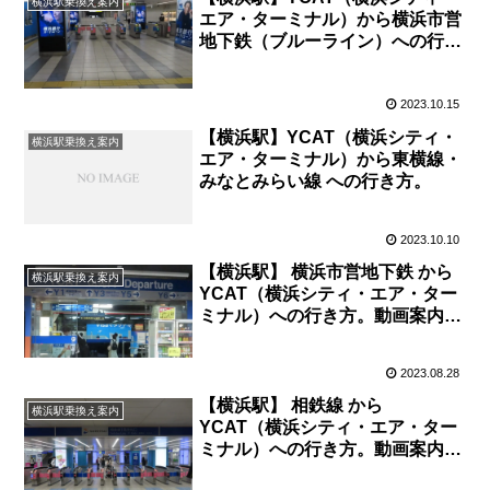
横浜駅乗換え案内
エア・ターミナル）から横浜市営
地下鉄（ブルーライン）への行き
方。動画案内あり。
2023.10.15
【横浜駅】YCAT（横浜シティ・
横浜駅乗換え案内
エア・ターミナル）から東横線・
みなとみらい線 への行き方。
2023.10.10
【横浜駅】 横浜市営地下鉄 から
横浜駅乗換え案内
YCAT（横浜シティ・エア・ター
ミナル）への行き方。動画案内付
き
2023.08.28
【横浜駅】 相鉄線 から
横浜駅乗換え案内
YCAT（横浜シティ・エア・ター
ミナル）への行き方。動画案内付
き.