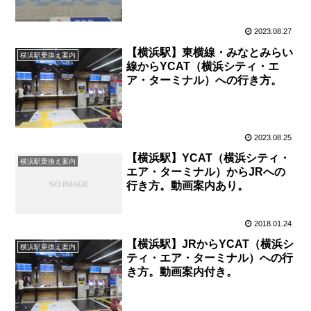
2023.08.27
【横浜駅】東横線・みなとみらい
横浜駅乗換え案内
線からYCAT（横浜シティ・エ
ア・ターミナル）への行き方。
2023.08.25
【横浜駅】YCAT（横浜シティ・
横浜駅乗換え案内
エア・ターミナル）からJRへの
行き方。動画案内あり。
2018.01.24
【横浜駅】JRからYCAT（横浜シ
横浜駅乗換え案内
ティ・エア・ターミナル）への行
き方。動画案内付き。