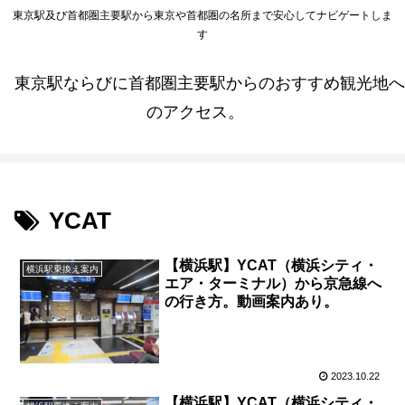
東京駅及び首都圏主要駅から東京や首都圏の名所まで安心してナビゲートしま
す
東京駅ならびに首都圏主要駅からのおすすめ観光地へ
のアクセス。
YCAT
【横浜駅】YCAT（横浜シティ・
横浜駅乗換え案内
エア・ターミナル）から京急線へ
の行き方。動画案内あり。
2023.10.22
【横浜駅】YCAT（横浜シティ・