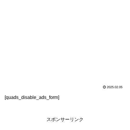
2025.02.05
[quads_disable_ads_form]
スポンサーリンク