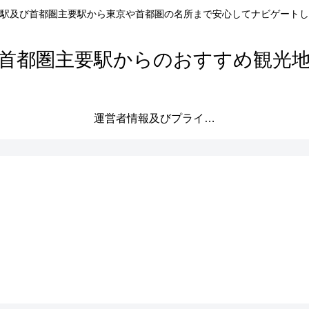
駅及び首都圏主要駅から東京や首都圏の名所まで安心してナビゲートし
首都圏主要駅からのおすすめ観光
運営者情報及びプライバシーポリシー