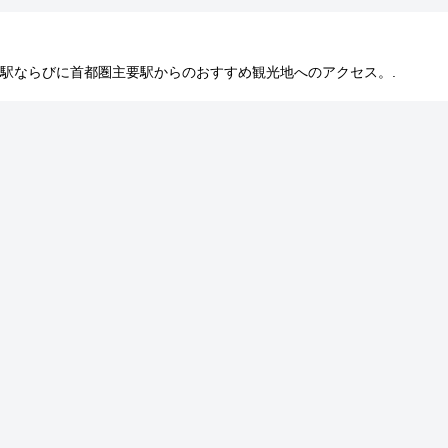
 東京駅ならびに首都圏主要駅からのおすすめ観光地へのアクセス。.