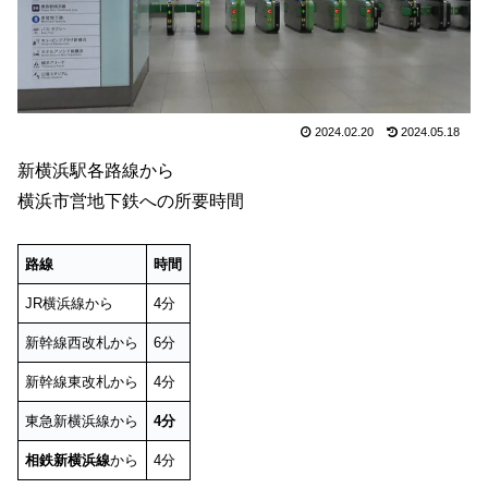
2024.02.20
2024.05.18
新横浜駅各路線から
横浜市営地下鉄への所要時間
路線
時間
JR横浜線から
4分
新幹線西改札から
6分
新幹線東改札から
4分
東急新横浜線から
4分
相鉄新横浜線
から
4分