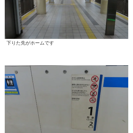
下りた先がホームです