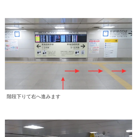
階段下りて右へ進みます