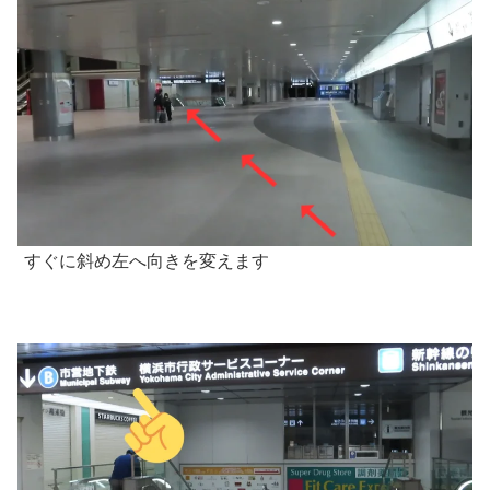
すぐに斜め左へ向きを変えます