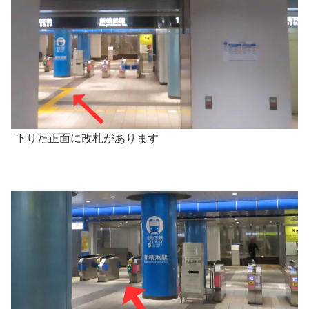
下りた正面に改札があります