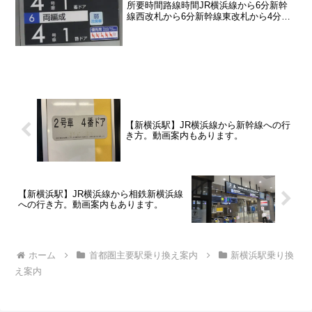
所要時間路線時間JR横浜線から6分新幹
線西改札から6分新幹線東改札から4分東
急新横浜線から4分相鉄新横浜線から4分
ここでは相鉄新横浜線から横浜市営地下
鉄への行き方に関して詳しく紹介してい
きます
【新横浜駅】JR横浜線から新幹線への行
き方。動画案内もあります。
【新横浜駅】JR横浜線から相鉄新横浜線
への行き方。動画案内もあります。
ホーム
首都圏主要駅乗り換え案内
新横浜駅乗り換
え案内