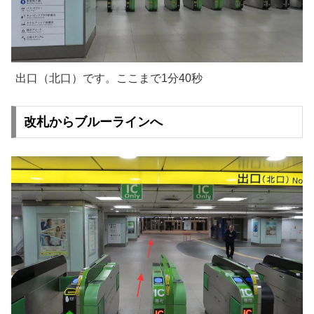
出口（北口）です。ここまで1分40秒
改札からブルーラインへ