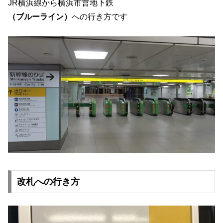
JR横浜線から横浜市営地下鉄
（ブルーライン）
への行き方です
改札への行き方