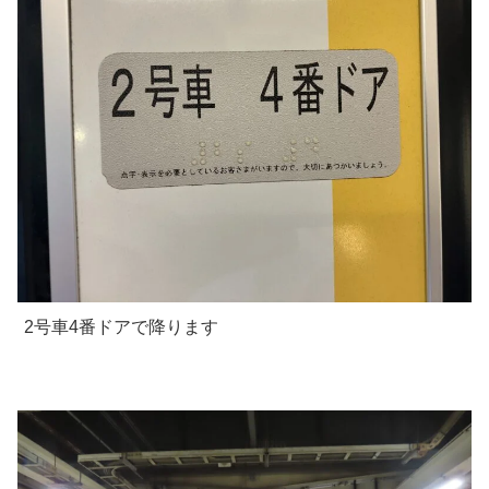
2号車4番ドアで降ります