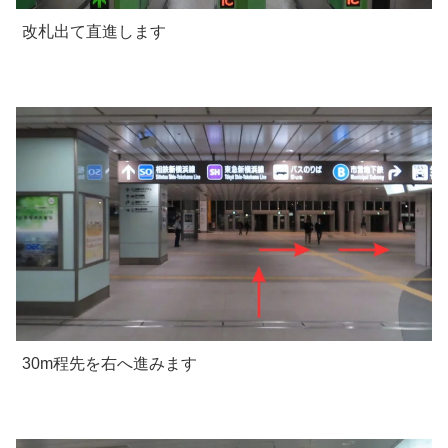
改札出て直進します
30m程先を右へ進みます