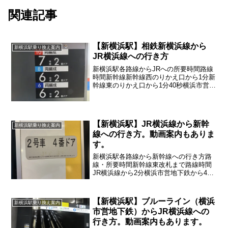
関連記事
【新横浜駅】相鉄新横浜線から
新横浜駅乗り換え案内
JR横浜線への行き方
新横浜駅各路線からJRへの所要時間路線
時間新幹線新幹線西のりかえ口から1分新
幹線東のりかえ口から1分40秒横浜市営地
下鉄4分東急新横浜線6分相鉄新横浜線6分
ここでは相鉄新横浜線からJR横浜線への
行きかに関して詳しく紹介していきます
【新横浜駅】JR横浜線から新幹
新横浜駅乗り換え案内
線への行き方。動画案内もありま
す。
新横浜駅各路線から新幹線への行き方路
線・所要時間新幹線東改札まで路線時間
JR横浜線から2分横浜市営地下鉄から4分
東急新横浜線から6分相鉄新横浜線から6
分新幹線西改札まで路線時間JR横浜線か
ら1分40秒横浜市営地下鉄から5分東急新
【新横浜駅】ブルーライン（横浜
新横浜駅乗り換え案内
横浜線から6...
市営地下鉄）からJR横浜線への
行き方。動画案内もあります。