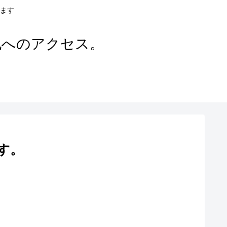
ます
地へのアクセス。
す。