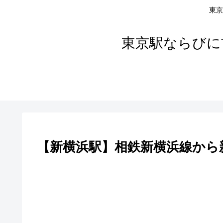
東京
東京駅ならびに
【新横浜駅】相鉄新横浜線から