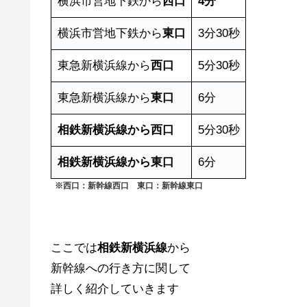
横浜市営地下鉄から
西口
4
分
横浜市営地下鉄から
東口
3分30秒
東急新横浜線から
西口
5分30秒
東急新横浜線から
東口
6分
相鉄新横浜線から西口
5分30秒
相鉄新横浜線から東口
6分
※西口：新幹線西口 東口：新幹線東口
ここでは
相鉄新横浜線
から
新幹線への行き方に関して
詳しく紹介していきます