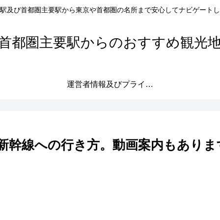
駅及び首都圏主要駅から東京や首都圏の名所まで安心してナビゲートし
首都圏主要駅からのおすすめ観光
運営者情報及びプライバシーポリシー
新幹線への行き方。動画案内もありま