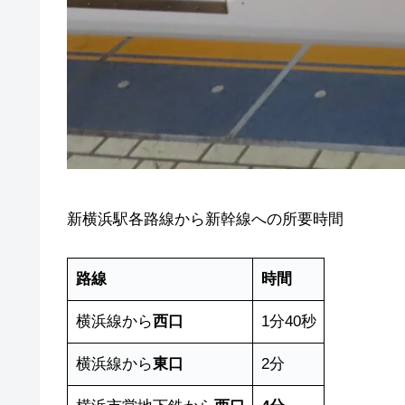
新横浜駅各路線から新幹線への所要時間
路線
時間
横浜線から
西口
1分40秒
横浜線から
東口
2分