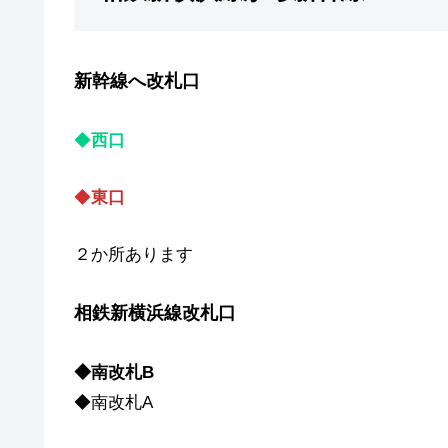
新幹線へ改札口
◆
西口
◆
東口
２か所あります
相鉄新横浜線改札口
◆南改札B
◆南改札A