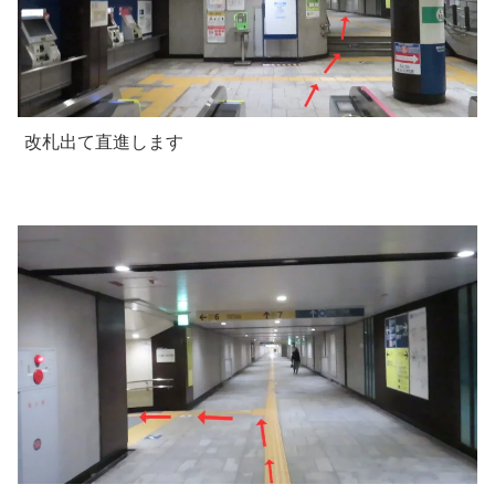
改札出て直進します