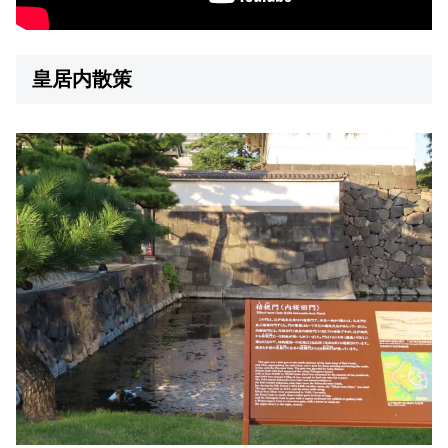
皇居内散策