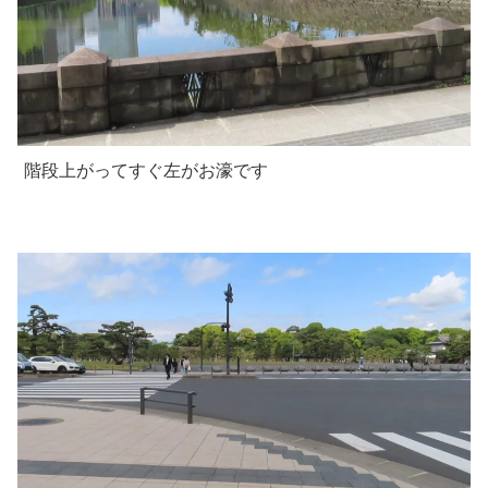
階段上がってすぐ左がお濠です