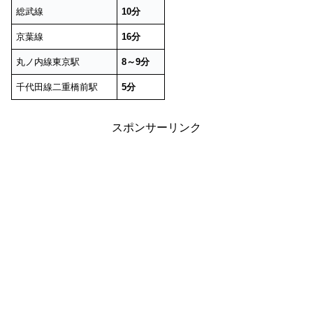
総武線
10分
京葉線
16分
丸ノ内線東京駅
8～9分
千代田線二重橋前駅
5分
スポンサーリンク