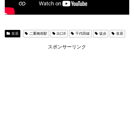
皇居
二重橋前駅
出口6
千代田線
徒歩
皇居
スポンサーリンク