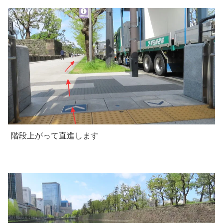
階段上がって直進します