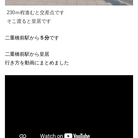
230ｍ程進むと交差点です
そこ渡ると皇居です
二重橋前駅から
５分
です
二重橋前駅から皇居
行き方を動画にまとめました