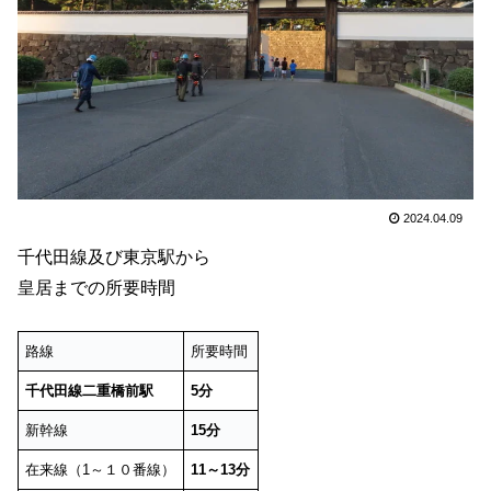
2024.04.09
千代田線及び東京駅から
皇居までの所要時間
路線
所要時間
千代田線二重橋前駅
5分
新幹線
15分
在来線（1～１０番線）
11～13分