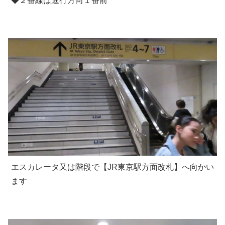
◆２番線は進行方向１番前
エスカレータ又は階段で【JR東京駅方面改札】へ向かい
ます