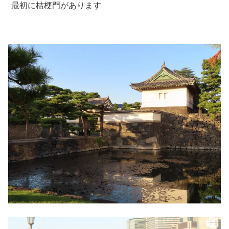
最初に桔梗門があります