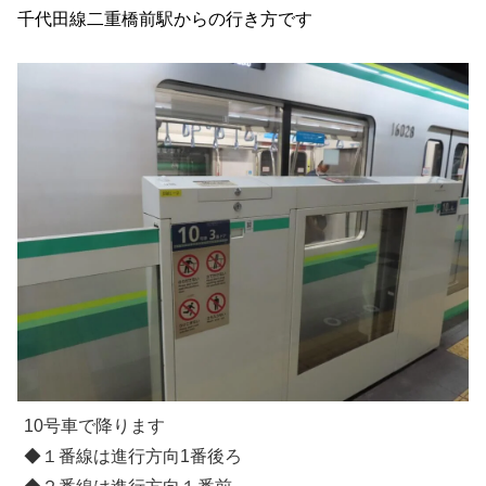
千代田線二重橋前駅からの行き方です
10号車で降ります
◆１番線は進行方向1番後ろ