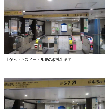
上がったら数メートル先の改札出ます