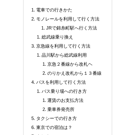
電車での行きかた
モノレールを利用して行く方法
JRで錦糸町駅へ行く方法
総武線乗り換え
京急線を利用して行く方法
品川駅から総武線利用
京急２番線から改札ヘ
のりかえ改札から１３番線
バスを利用して行く方法
バス乗り場への行き方
運賃のお支払方法
乗車券発売所
タクシーでの行き方
東京での宿泊は？