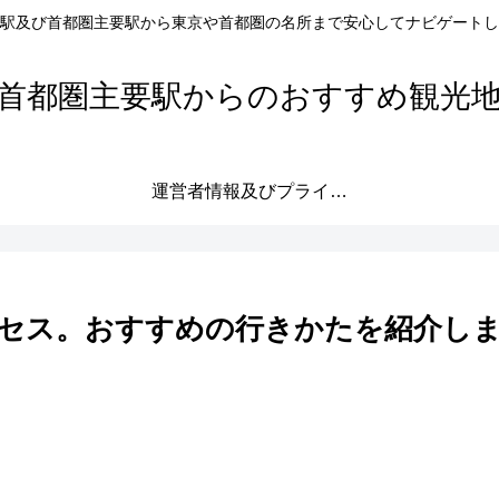
駅及び首都圏主要駅から東京や首都圏の名所まで安心してナビゲートし
首都圏主要駅からのおすすめ観光
運営者情報及びプライバシーポリシー
セス。おすすめの行きかたを紹介し