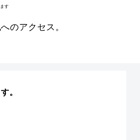
ます
地へのアクセス。
ます。