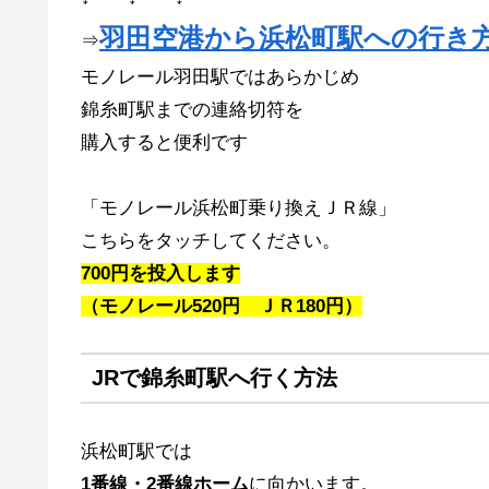
羽田空港から浜松町駅への行き
⇒
モノレール羽田駅ではあらかじめ
錦糸町駅までの連絡切符を
購入すると便利です
「モノレール浜松町乗り換えＪＲ線」
こちらをタッチしてください。
700円を投入します
（モノレール520円 ＪＲ180円）
JRで錦糸町駅へ行く方法
浜松町駅では
1番線・2番線ホーム
に向かいます。