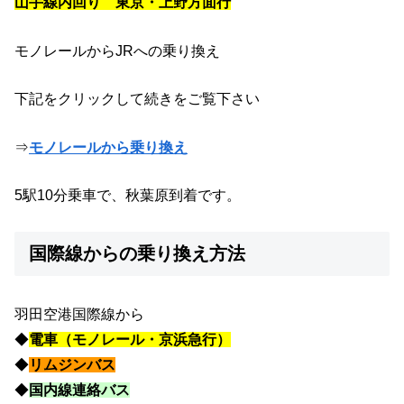
山手線内回り 東京・上野方面行
モノレールからJRへの乗り換え
下記をクリックして続きをご覧下さい
⇒
モノレールから乗り換え
5駅10分乗車で、秋葉原到着です。
国際線からの乗り換え方法
羽田空港国際線から
◆
電車（モノレール・京浜急行）
◆
リムジンバス
◆
国内線連絡バス