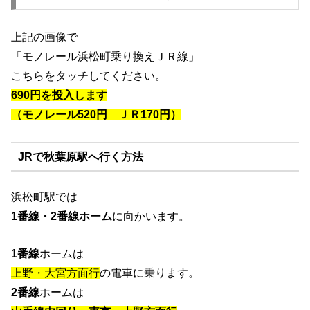
上記の画像で
「モノレール浜松町乗り換えＪＲ線」
こちらをタッチしてください。
690円を投入します
（モノレール520円 ＪＲ170円）
JRで秋葉原駅へ行く方法
浜松町駅では
1番線・2番線ホーム
に向かいます。
1番線
ホームは
上野・大宮方面行
の電車に乗ります。
2番線
ホームは