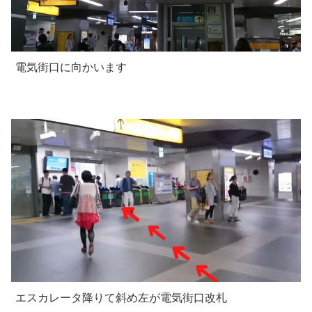
電気街口に向かいます
エスカレータ降りて斜め左が電気街口改札