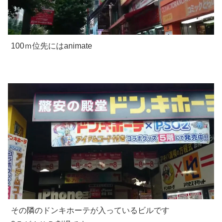
100ｍ位先にはanimate
その隣のドンキホーテが入っているビルです