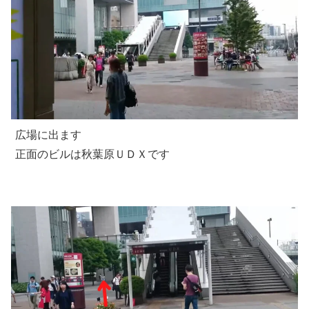
広場に出ます
正面のビルは秋葉原ＵＤＸです