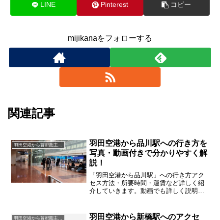
LINE
Pinterest
コピー
mijikanaをフォローする
関連記事
羽田空港から品川駅への行き方を
羽田空港から首都圏主要駅
写真・動画付きで分かりやすく解
説！
「羽田空港から品川駅」への行き方アク
セス方法・所要時間・運賃など詳しく紹
介していきます。動画でも詳しく説明し
ていきます
羽田空港から新橋駅へのアクセ
羽田空港から首都圏主要駅