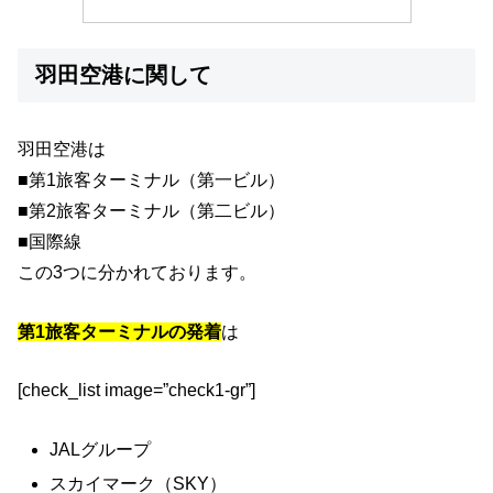
羽田空港に関して
羽田空港は
■第1旅客ターミナル（第一ビル）
■第2旅客ターミナル（第二ビル）
■国際線
この3つに分かれております。
第1旅客ターミナルの発着
は
[check_list image=”check1-gr”]
JALグループ
スカイマーク（SKY）