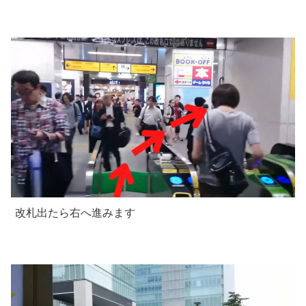
改札出たら右へ進みます