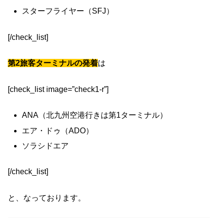
スターフライヤー（SFJ）
[/check_list]
第2旅客ターミナルの発着
は
[check_list image=”check1-r”]
ANA（北九州空港行きは第1ターミナル）
エア・ドゥ（ADO）
ソラシドエア
[/check_list]
と、なっております。