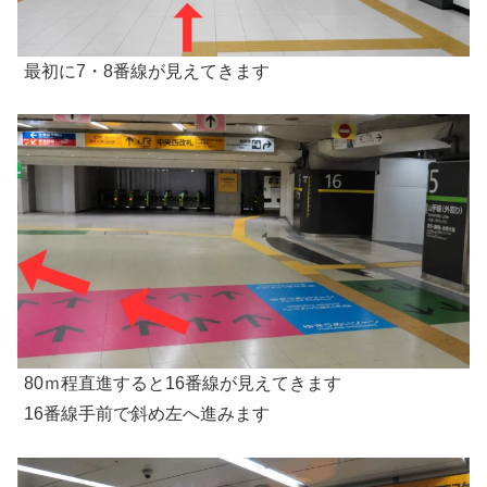
最初に7・8番線が見えてきます
80ｍ程直進すると16番線が見えてきます
16番線手前で斜め左へ進みます