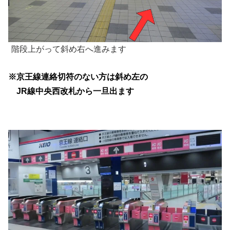
階段上がって斜め右へ進みます
※京王線連絡切符のない方は斜め左の
JR線中央西改札から一旦出ます