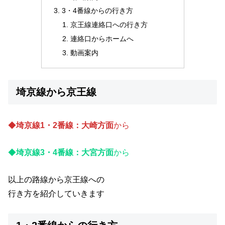
3・4番線からの行き方
京王線連絡口への行き方
連絡口からホームへ
動画案内
埼京線から京王線
◆
埼京線1・2番線：大崎方面
から
◆
埼京線3・4番線：大宮方面
から
以上の路線から京王線への
行き方を紹介していきます