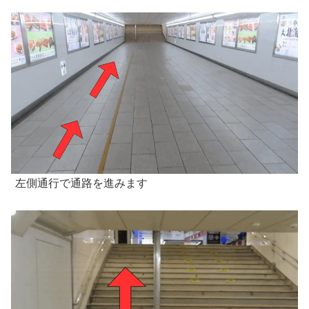
左側通行で通路を進みます