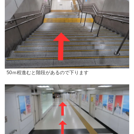
50ｍ程進むと階段があるので下ります