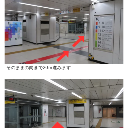
そのままの向きで20ｍ進みます