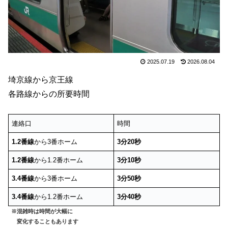
2025.07.19
2026.08.04
埼京線から京王線
各路線からの所要時間
連絡口
時間
1.2番線
から3番ホーム
3分20秒
1.2番線
から1.2番ホーム
3分10秒
3.4番線
から3番ホーム
3分50秒
3.4番線
から1.2番ホーム
3分40秒
※混雑時は時間が大幅に
変化することもあります