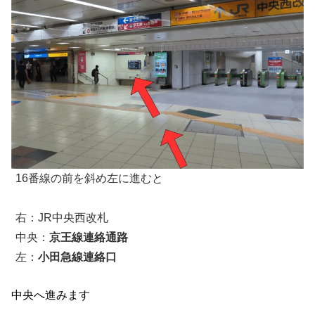
16番線の前を斜め左に進むと
右：JR中央西改札
中央：
京王線連絡通路
左：
小田急線連絡口
中央へ進みます