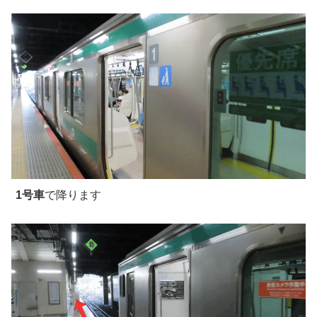
1号車
で降ります