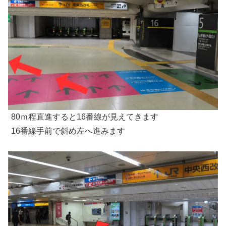
80ｍ程直進すると16番線が見えてきます
16番線手前で斜め左へ進みます