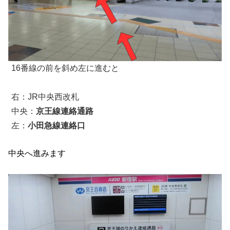
16番線の前を斜め左に進むと
右：JR中央西改札
中央：
京王線連絡通路
左：
小田急線連絡口
中央へ進みます