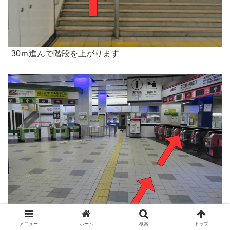
30ｍ進んで階段を上がります
階段上がって斜め右へ進みます
メニュー
ホーム
検索
トップ