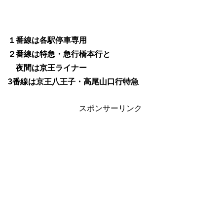
１番線は各駅停車専用
２番線は特急・急行橋本行と
夜間は京王ライナー
3番線は京王八王子・高尾山口行特急
スポンサーリンク