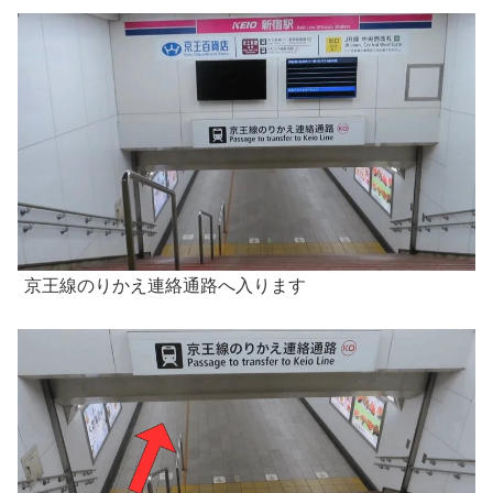
京王線のりかえ連絡通路へ入ります