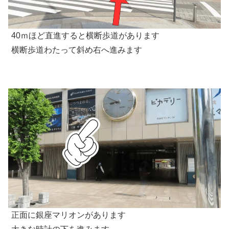
40ｍほど直進すると横断歩道があります
横断歩道わたって斜め右へ進みます
正面に銀座マリオンがあります