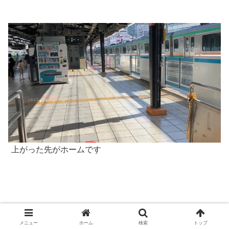
上がった先がホームです
地下での行き方
メニュー
ホーム
検索
トップ