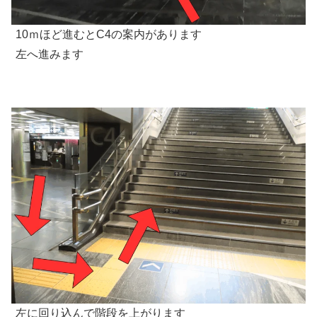
10ｍほど進むとC4の案内があります
左へ進みます
左に回り込んで階段を上がります