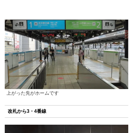
上がった先がホームです
改札から3・4番線