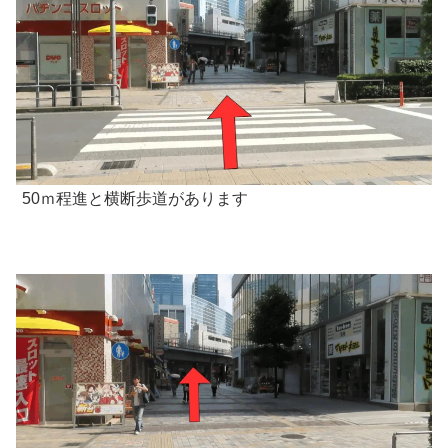
50ｍ程進と横断歩道があります