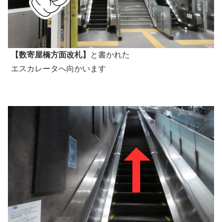
【数寄屋橋方面改札】
と書かれた
エスカレータへ向かいます