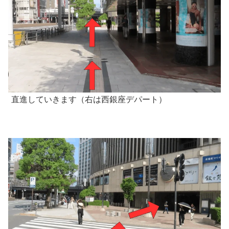
直進していきます（右は西銀座デパート）