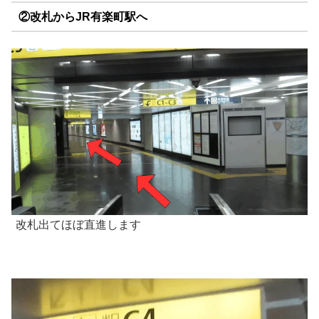
②改札からJR有楽町駅へ
改札出てほぼ直進します