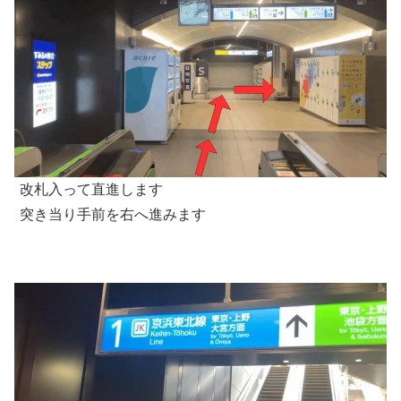
改札入って直進します
突き当り手前を右へ進みます