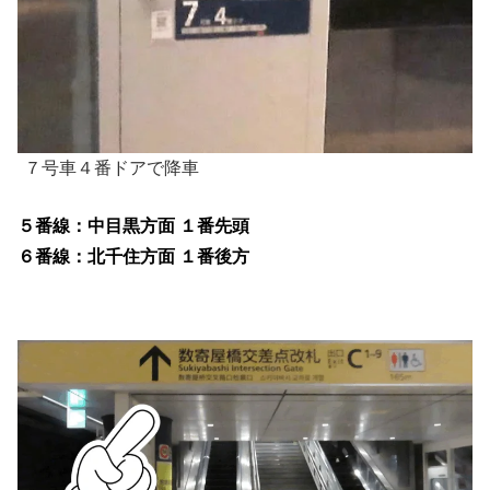
７号車４番ドアで降車
５番線：中目黒方面 １番先頭
６番線：北千住方面 １番後方