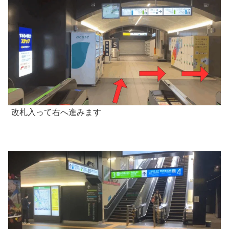
改札入って右へ進みます