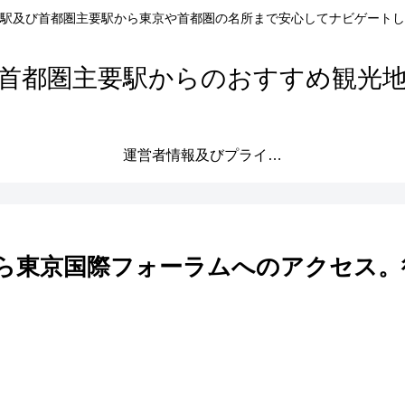
駅及び首都圏主要駅から東京や首都圏の名所まで安心してナビゲートし
首都圏主要駅からのおすすめ観光
運営者情報及びプライバシーポリシー
ら東京国際フォーラムへのアクセス。