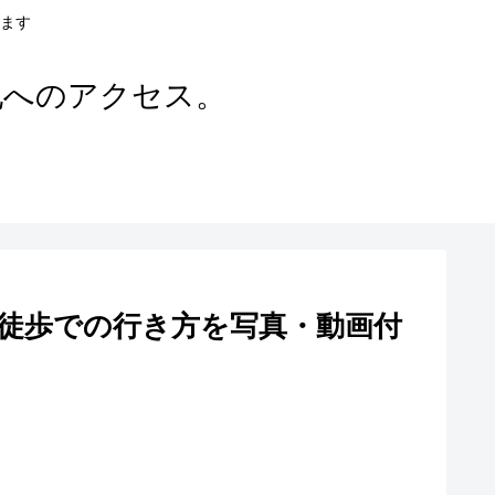
ます
地へのアクセス。
徒歩での行き方を写真・動画付