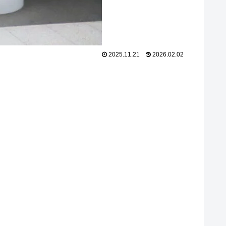
2025.11.21
2026.02.02