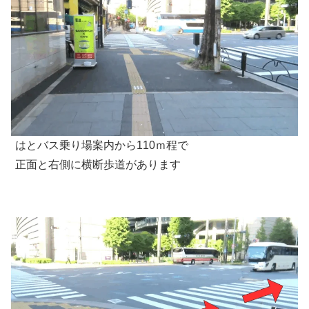
はとバス乗り場案内から110ｍ程で
正面と右側に横断歩道があります