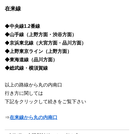
在来線
◆
中央線1.2番線
◆山手線（上野方面・渋谷方面）
◆
京浜東北線（大宮方面・品川方面）
◆上野東京ライン（上野方面）
◆東海道線（品川方面）
◆総武線・横須賀線
以上の路線から丸の内南口
行き方に関しては
下記をクリックして続きをご覧下さい
⇒
在来線から丸の内南口