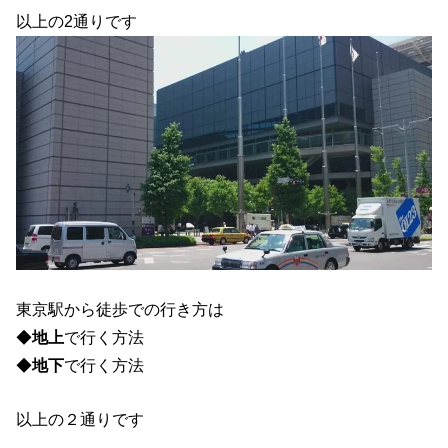
以上の2通りです
東京駅から徒歩での行き方は
◆
地上
で行く方法
◆
地下
で行く方法
以上の２通りです