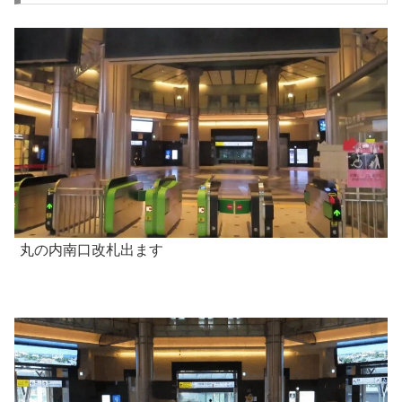
丸の内南口改札出ます