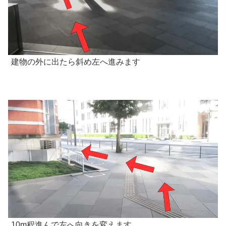
建物の外に出たら斜め左へ進みます
10m程進んで左へ向きを変えます