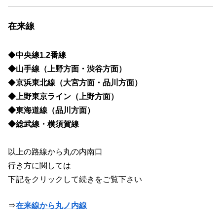
在来線
◆
中央線1.2番線
◆山手線（上野方面・渋谷方面）
◆
京浜東北線（大宮方面・品川方面）
◆上野東京ライン（上野方面）
◆東海道線（品川方面）
◆総武線・横須賀線
以上の路線から丸の内南口
行き方に関しては
下記をクリックして続きをご覧下さい
⇒
在来線から丸ノ内線