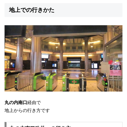
地上での行きかた
丸の内南口
経由で
地上からの行き方です