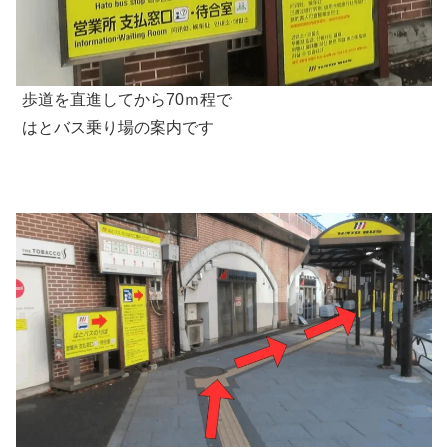
歩道を直進してから70ｍ程で
はとバス乗り場の案内です