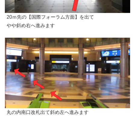
20ｍ先の【国際フォーラム方面】を出て
やや斜め右へ進みます
丸の内南口改札出て斜め左へ進みます