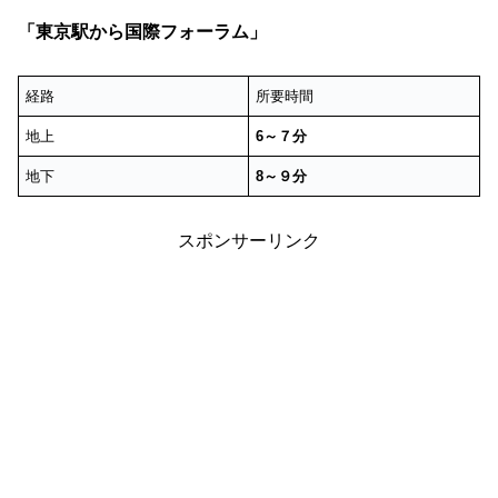
「東京駅から国際フォーラム」
経路
所要時間
地上
6～７分
地下
8～９分
スポンサーリンク