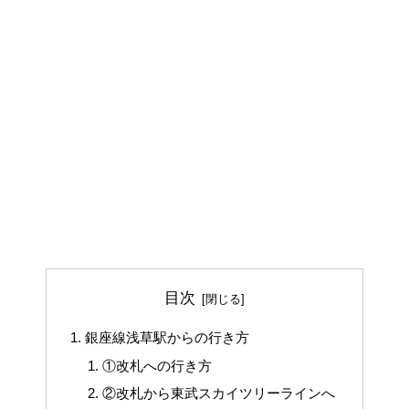
目次
銀座線浅草駅からの行き方
①改札への行き方
②改札から東武スカイツリーラインへ