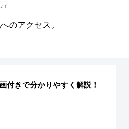
ます
地へのアクセス。
画付きで分かりやすく解説！