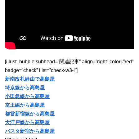
[illust_bubble subhead=”関連記事” align=”right” color=”red”
badge=”check” illst=”check-w3-l”]
新南改札経由で高島屋
埼京線から高島屋
小田急線から高島屋
京王線から高島屋
都営新宿線から高島屋
大江戸線から高島屋
バスタ新宿から高島屋