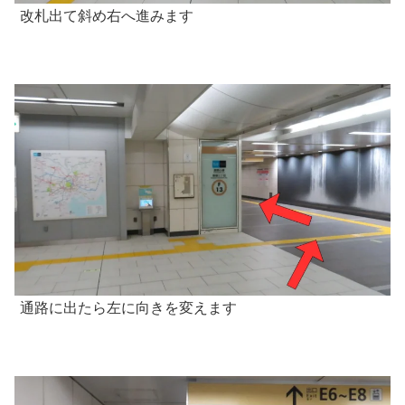
改札出て斜め右へ進みます
通路に出たら左に向きを変えます