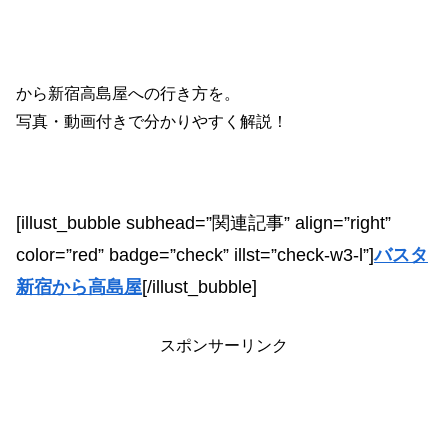
から新宿高島屋への行き方を。
写真・動画付きで分かりやすく解説！
[illust_bubble subhead=”関連記事” align=”right”
color=”red” badge=”check” illst=”check-w3-l”]
バスタ
新宿から高島屋
[/illust_bubble]
スポンサーリンク