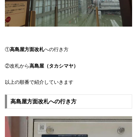
①
高島屋方面改札
への行き方
②改札から
高島屋（タカシマヤ）
以上の順番で紹介していきます
高島屋方面改札への行き方