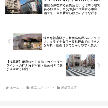
銀座を象徴する百貨店といえば中心地で
ある銀座四丁目交差点に位置する銀座三
越です。東京駅からはどのような行き方
があるのか詳しく紹介していきます
埼京線新宿駅から新宿高島屋へのアクセ
ス。ミライナタワー改札経由での行き方
を写真・動画付きで分かりやすく解説！
【浅草駅】銀座線から東武スカイツリー
ラインへの行き方を写真・動画付きで分
かりやすく解説！
ホーム
東京スポット
老舗百貨店