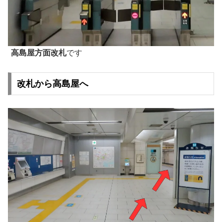
高島屋方面改札
です
改札から高島屋へ