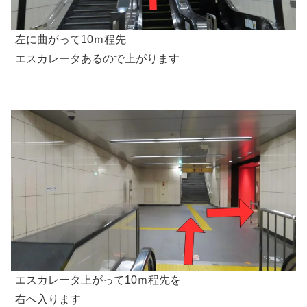
左に曲がって10ｍ程先
エスカレータあるので上がります
エスカレータ上がって10ｍ程先を
右へ入ります