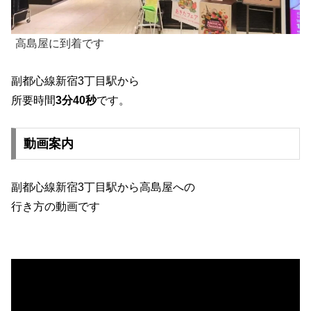
高島屋に到着です
副都心線新宿3丁目駅から
所要時間
3分40秒
です。
動画案内
副都心線新宿3丁目駅から高島屋への
行き方の動画です