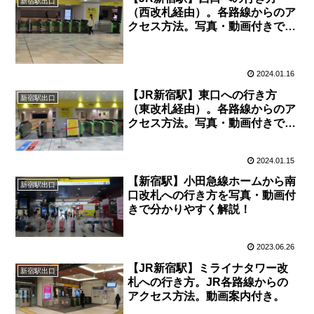
新宿駅出口
（西改札経由）。各路線からのア
クセス方法。写真・動画付きで分
かりやすく解説！
2024.01.16
【JR新宿駅】東口への行き方
新宿駅出口
（東改札経由）。各路線からのア
クセス方法。写真・動画付きで分
かりやすく解説！
2024.01.15
【新宿駅】小田急線ホームから南
新宿駅出口
口改札への行き方を写真・動画付
きで分かりやすく解説！
2023.06.26
【JR新宿駅】ミライナタワー改
新宿駅出口
札への行き方。JR各路線からの
アクセス方法。動画案内付き。