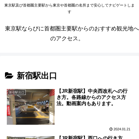
東京駅及び首都圏主要駅から東京や首都圏の名所まで安心してナビゲートしま
す
東京駅ならびに首都圏主要駅からのおすすめ観光地へ
のアクセス。
新宿駅出口
【JR新宿駅】中央西改札への行
新宿駅出口
き方。各路線からのアクセス方
法。動画案内もあります。
2024.01.21
【JR新宿駅】西口への行き方