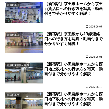
【新宿駅】京王線ホームから京王
新宿駅出口
百貨店口への行き方を写真・動画
付きで分かりやすく解説！
2025.06.07
【新宿駅】京王線からJR線連絡
新宿駅出口
口への行き方を写真・動画付きで
分かりやすく解説！
2025.06.03
【新宿駅】小田急線ホームから西
新宿駅乗り換え案内
口地上改札への行き方を写真・動
画付きで分かりやすく解説！
2025.05.19
【新宿駅】小田急線ホームから西
新宿駅出口
口地下改札への行き方を写真・動
画付きで分かりやすく解説！