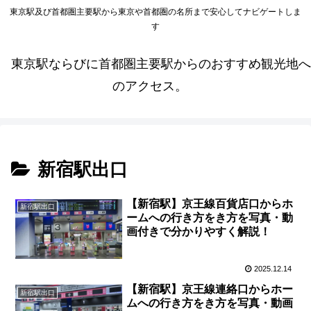
東京駅及び首都圏主要駅から東京や首都圏の名所まで安心してナビゲートしま
す
東京駅ならびに首都圏主要駅からのおすすめ観光地へ
のアクセス。
新宿駅出口
【新宿駅】京王線百貨店口からホ
新宿駅出口
ームへの行き方をき方を写真・動
画付きで分かりやすく解説！
2025.12.14
【新宿駅】京王線連絡口からホー
新宿駅出口
ムへの行き方をき方を写真・動画