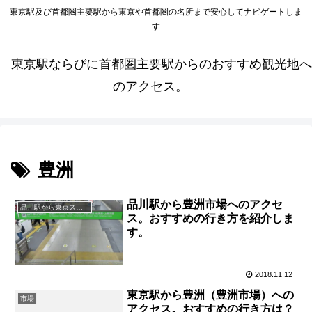
東京駅及び首都圏主要駅から東京や首都圏の名所まで安心してナビゲートしま
す
東京駅ならびに首都圏主要駅からのおすすめ観光地へ
のアクセス。
豊洲
品川駅から豊洲市場へのアクセ
品川駅から東京スポット
ス。おすすめの行き方を紹介しま
す。
2018.11.12
東京駅から豊洲（豊洲市場）への
市場
アクセス。おすすめの行き方は？