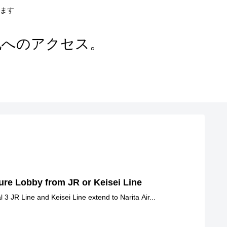
ます
地へのアクセス。
ure Lobby from JR or Keisei Line
3 JR Line and Keisei Line extend to Narita Air...