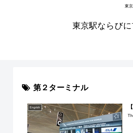
東京
東京駅ならびに
第２ターミナル
【
Engrish
Th