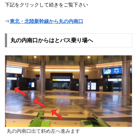
下記をクリックして続きをご覧下さい
⇒
東北・北陸新幹線から丸の内南口
丸の内南口からはとバス乗り場へ
丸の内南口出て斜め左へ進みます