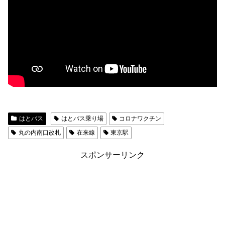
はとバス
はとバス乗り場
コロナワクチン
丸の内南口改札
在来線
東京駅
スポンサーリンク