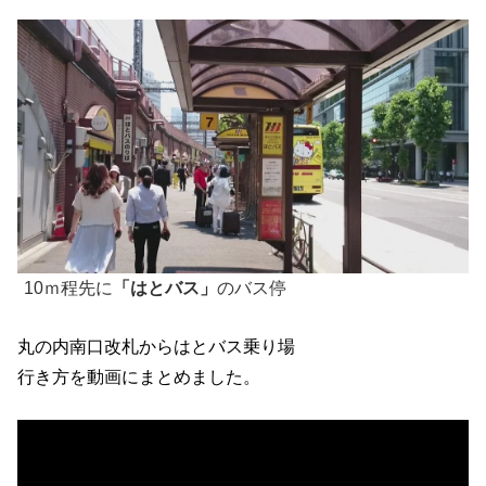
10ｍ程先に
「はとバス」
のバス停
丸の内南口改札からはとバス乗り場
行き方を動画にまとめました。