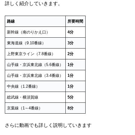
詳しく紹介していきます。
路線
所要時間
新幹線（南のりかえ口）
4分
東海道線（9.10番線）
3分
上野東京ライン（7.8番線）
2分
山手線・京浜東北線（5.6番線）
1分
山手線・京浜東北線（3.4番線）
1分
中央線（1.2番線）
1分
総武線・横須賀線
5分
京葉線（1～4番線）
8分
さらに動画でも詳しく説明していきます