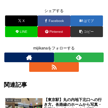
シェアする
X
Facebook
はてブ
LINE
Pinterest
コピー
mijikanaをフォローする
関連記事
【東京駅】丸の内地下北口への行
東京駅 各出口
き方。各路線のホームから写真・