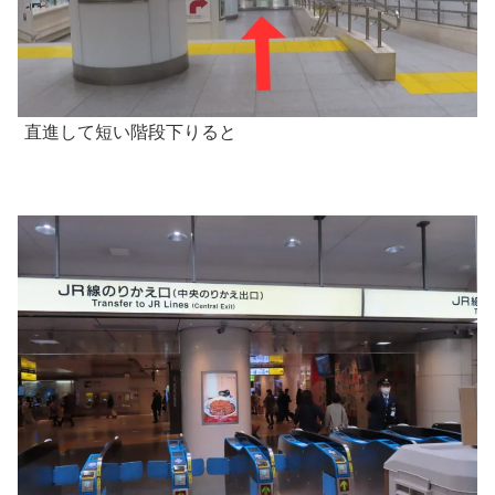
直進して短い階段下りると