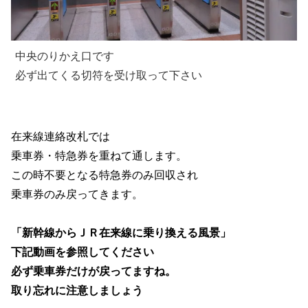
中央のりかえ口です
必ず出てくる切符を受け取って下さい
在来線連絡改札では
乗車券・特急券を重ねて通します。
この時不要となる特急券のみ回収され
乗車券のみ戻ってきます。
「新幹線からＪＲ在来線に乗り換える風景」
下記動画を参照してください
必ず乗車券だけが戻ってますね。
取り忘れに注意しましょう