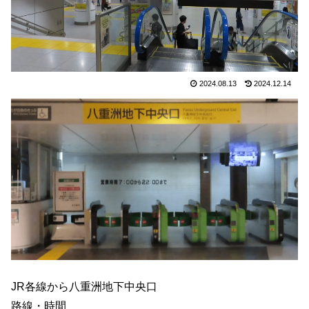
2024.08.13
2024.12.14
JR各線から八重洲地下中央口
路線・時間