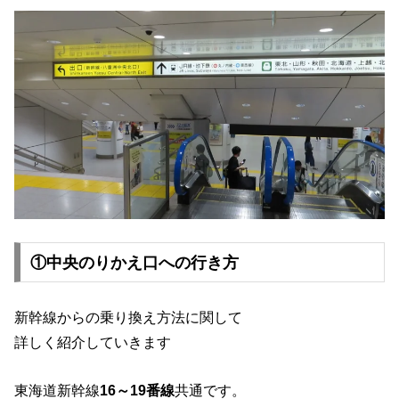
①中央のりかえ口への行き方
新幹線からの乗り換え方法に関して
詳しく紹介していきます
東海道新幹線
16～19番線
共通です。