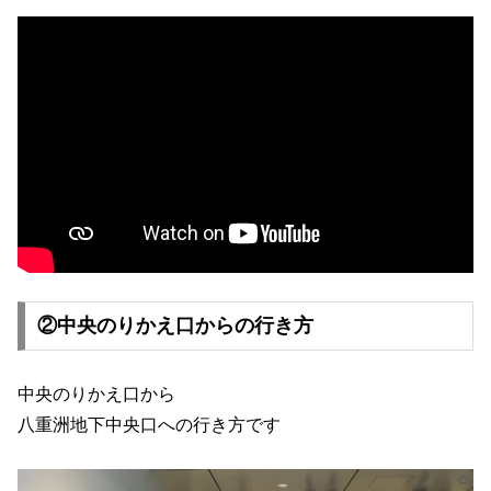
②中央のりかえ口からの行き方
中央のりかえ口から
八重洲地下中央口への行き方です