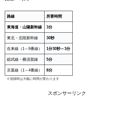
路線
所要時間
東海道・山陽新幹線
3分
東北・北陸新幹線
30秒
在来線（1～9番線）
1分30秒～3分
総武線・横須賀線
5分
京葉線（1～4番線）
8
分
※混雑時は大幅に時間が変わります
スポンサーリンク