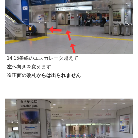
14.15番線のエスカレータ越えて
左へ
向きを変えます
※正面の改札からは出られません