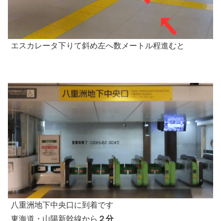
エスカレータ下りて斜め左へ数メートル程進むと
八重洲地下中央口に到着です
東海道・山陽新幹線から
２分