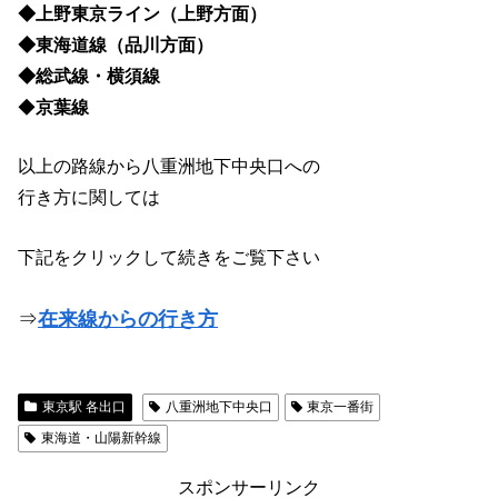
◆上野東京ライン（上野方面）
◆東海道線（品川方面）
◆総武線・横須線
◆
京葉線
以上の路線から八重洲地下中央口への
行き方に関しては
下記をクリックして続きをご覧下さい
⇒
在来線からの行き方
東京駅 各出口
八重洲地下中央口
東京一番街
東海道・山陽新幹線
スポンサーリンク