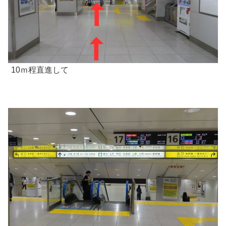
10ｍ程直進して