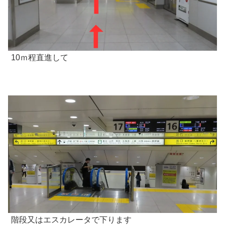
10ｍ程直進して
階段又はエスカレータで下ります