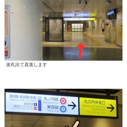
改札出て直進します