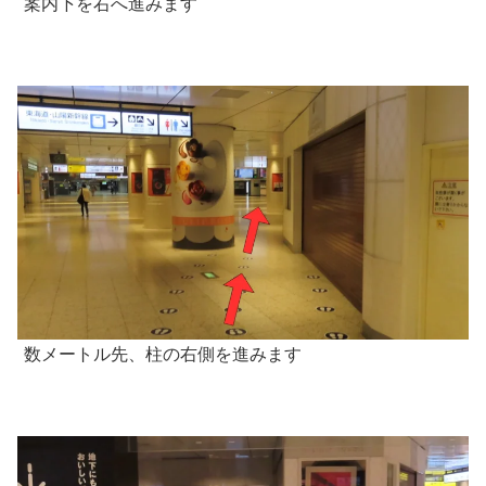
案内下を右へ進みます
数メートル先、柱の右側を進みます