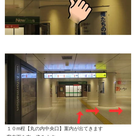
１０m程【丸の内中央口】案内が出てきます