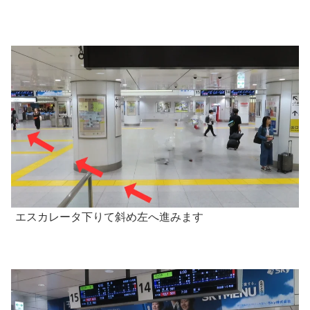
エスカレータ下りて斜め左へ進みます