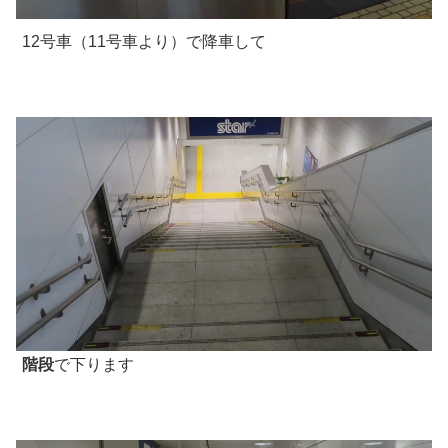
12号車（11号車より）で降車して
階段
で下ります