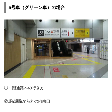
5号車（グリーン車）の場合
①１階通路への行き方
②1階通路から丸の内南口