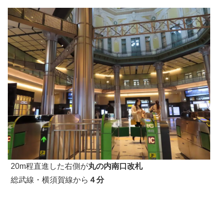
20m程直進した右側が
丸の内南口改札
総武線・横須賀線から
４分