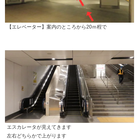
【エレベーター】案内のところから20ｍ程で
エスカレータが見えてきます
左右どちらかで上がります