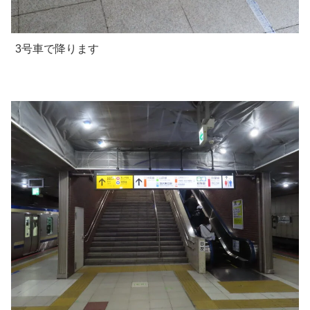
3号車で降ります