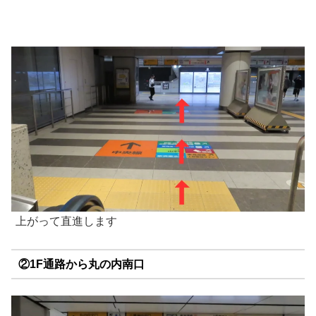
上がって直進します
②1F通路から丸の内南口