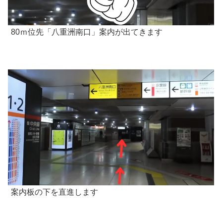
80ｍ位先「八重洲南口」案内が出てきます
案内板の下を直進します