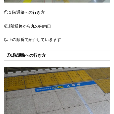
①１階通路への行き方
②1階通路から丸の内南口
以上の順番で紹介していきます
①1階通路への行き方