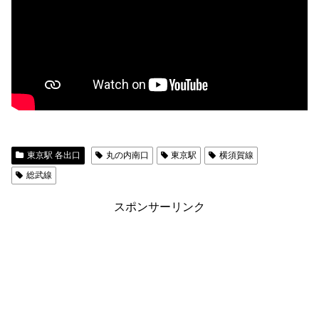
東京駅 各出口
丸の内南口
東京駅
横須賀線
総武線
スポンサーリンク