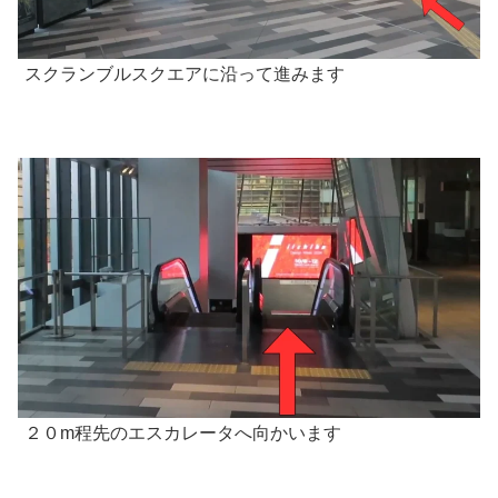
スクランブルスクエアに沿って進みます
２０m程先のエスカレータへ向かいます