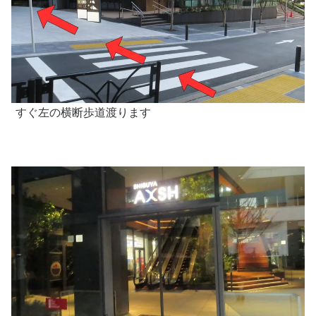
すぐ左の横断歩道渡ります