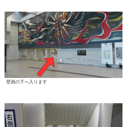
壁画の下へ入ります