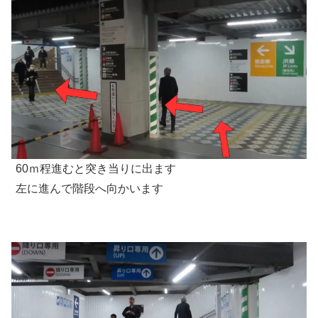
60ｍ程進むと突き当りに出ます
左に進んで階段へ向かいます