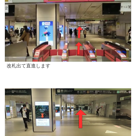
改札出て直進します