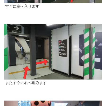
すぐに左へ入ります
またすぐに右へ進みます