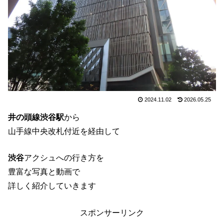
2024.11.02
2026.05.25
井の頭線渋谷駅
から
山手線中央改札付近を経由して
渋谷
アクシュへの行き方を
豊富な写真と動画で
詳しく紹介していきます
スポンサーリンク