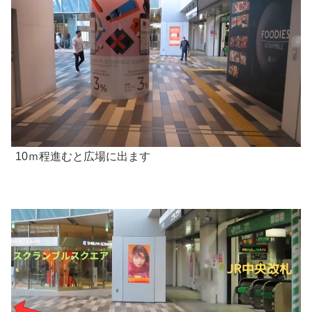
10ｍ程進むと広場に出ます