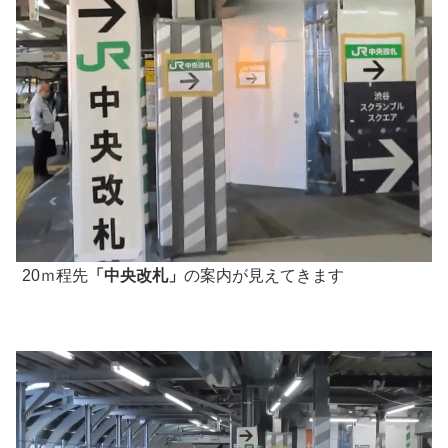
20ｍ程先
「中央改札」
の案内が見えてきます