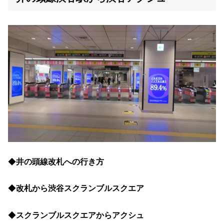
◆
井の頭線改札への行き方
◆
改札から渋谷スクランブルスクエア
◆
スクランブルスクエアからアクシュ