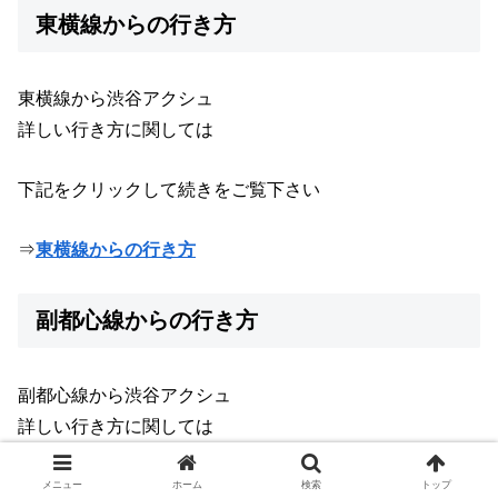
東横線からの行き方
東横線から渋谷アクシュ
詳しい行き方に関しては
下記をクリックして続きをご覧下さい
⇒
東横線からの行き方
副都心線からの行き方
副都心線から渋谷アクシュ
詳しい行き方に関しては
下記をクリックして続きをご覧下さい
メニュー
ホーム
検索
トップ