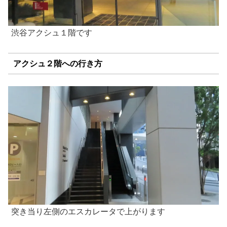
渋谷アクシュ１階です
アクシュ２階への行き方
突き当り左側のエスカレータで上がります