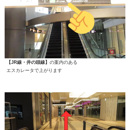
【JR線・井の頭線】
の案内のある
エスカレータで上がります