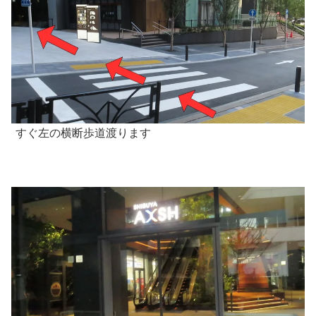
すぐ左の横断歩道渡ります