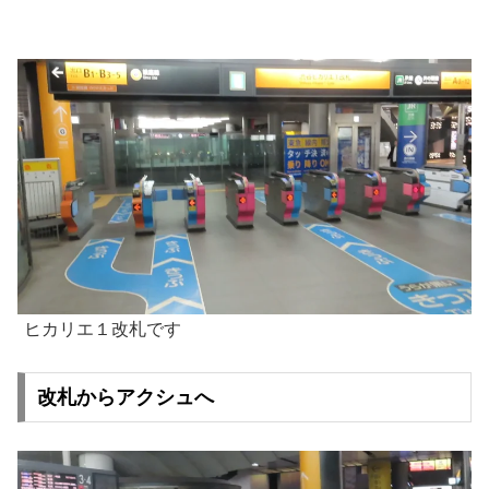
ヒカリエ１改札です
改札からアクシュへ