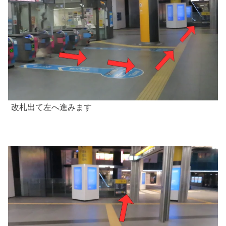
改札出て左へ進みます