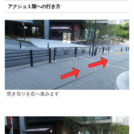
アクシュ１階への行き方
突き当りを右へ進みます