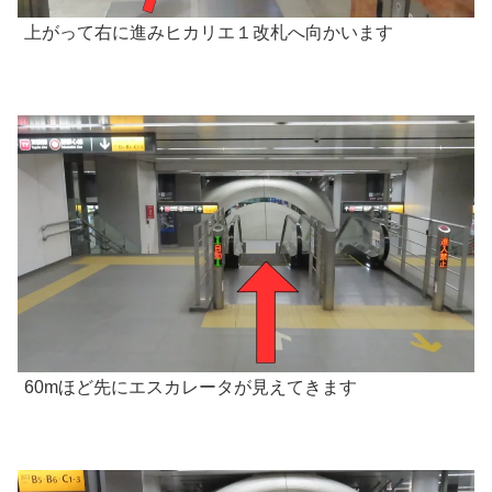
上がって右に進みヒカリエ１改札へ向かいます
60mほど先にエスカレータが見えてきます