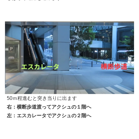
50ｍ程進むと突き当りに出ます
右：横断歩道渡ってアクシュの１階へ
左：エスカレータでアクシュの２階へ