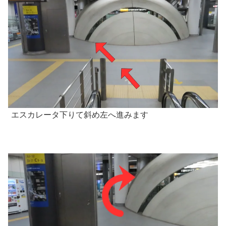
エスカレータ下りて斜め左へ進みます