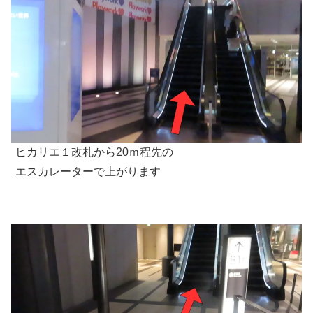
ヒカリエ１改札から20ｍ程先の
エスカレーターで上がります