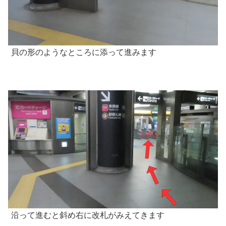
貝の形のようなところに添って進みます
沿って進むと斜め右に改札がみえてきます