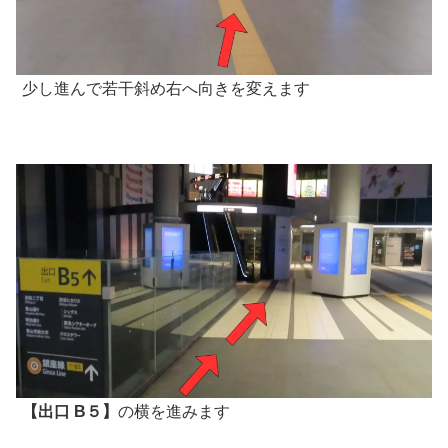
少し進んで若干斜め右へ向きを変えます
【出口 B５】
の横を進みます