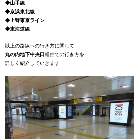
◆山手線
◆京浜東北線
◆上野東京ライン
◆東海道線
以上の路線への行き方に関して
丸の内地下中央口
経由での行き方を
詳しく紹介していきます