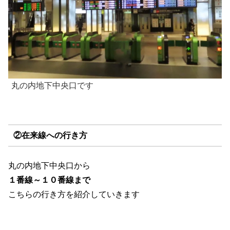
丸の内地下中央口です
②在来線への行き方
丸の内地下中央口から
１番線～１０番線まで
こちらの行き方を紹介していきます