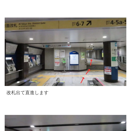
改札出て直進します