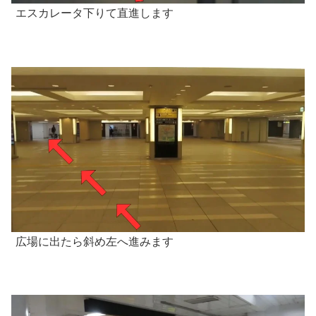
エスカレータ下りて直進します
広場に出たら斜め左へ進みます