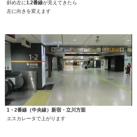
斜め左に
1.2番線
が見えてきたら
左に向きを変えます
1・2番線（中央線）新宿・立川方面
エスカレータで上がります