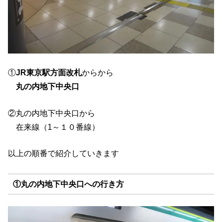
①
JR東京駅方面改札
からから
丸の内地下中央口
②丸の内地下中央口から
在来線（1～１０番線）
以上の順番で紹介していきます
①丸の内地下中央口への行き方