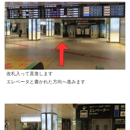
改札入って直進します
エレベータと書かれた方向へ進みます