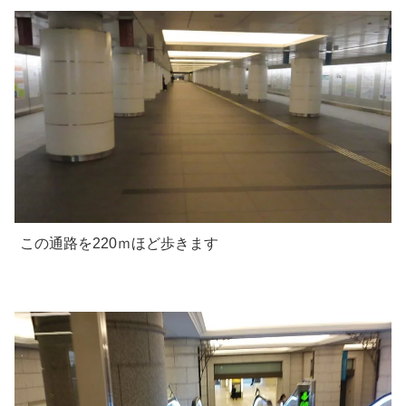
この通路を220ｍほど歩きます