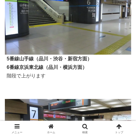
5番線山手線（品川・渋谷・新宿方面）
6番線京浜東北線（品川・横浜方面）
階段で上がります
メニュー
ホーム
検索
トップ