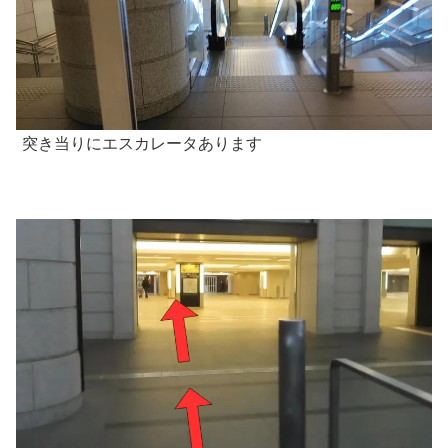
突き当りにエスカレータあります