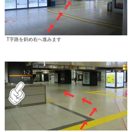
T字路を斜め右へ進みます