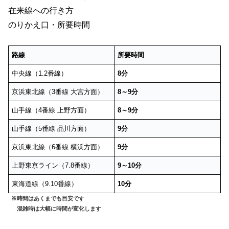
在来線への行き方
のりかえ口・所要時間
路線
所要時間
中央線（1.2番線）
8分
京浜東北線（3番線 大宮方面）
8～9分
山手線（4番線 上野方面）
8～9分
山手線（5番線 品川方面）
9分
京浜東北線（6番線 横浜方面）
9分
上野東京ライン（7.8番線）
9～10分
東海道線（9.10番線）
10
分
※時間はあくまでも目安です
混雑時は大幅に時間が変化します