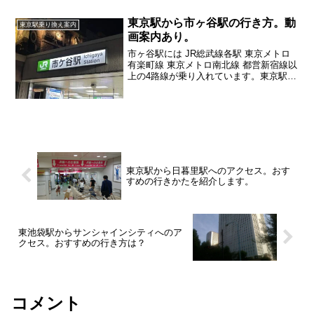
東京駅から市ヶ谷駅の行き方。動
東京駅乗り換え案内
画案内あり。
市ヶ谷駅には JR総武線各駅 東京メトロ
有楽町線 東京メトロ南北線 都営新宿線以
上の4路線が乗り入れています。東京駅か
らの行き方に関して写真・動画を交えな
がら詳しく紹介していきます
東京駅から日暮里駅へのアクセス。おす
すめの行きかたを紹介します。
東池袋駅からサンシャインシティへのア
クセス。おすすめの行き方は？
コメント