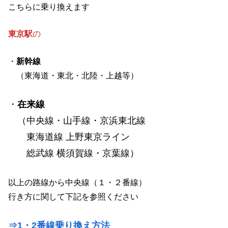
こちらに乗り換えます
東京駅
の
・
新幹線
（東海道・東北・北陸・上越等）
・
在来線
（中央線・山手線・京浜東北線
東海道線 上野東京ライン
総武線 横須賀線・京葉線）
以上の路線から中央線（１・２番線）
行き方に関して下記を参照ください
⇒1・2番線乗り換え方法