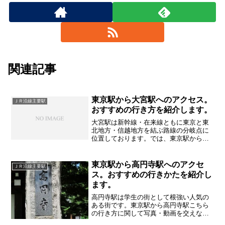
関連記事
東京駅から大宮駅へのアクセス。
ＪＲ沿線主要駅
おすすめの行き方を紹介します。
大宮駅は新幹線・在来線ともに東京と東
北地方・信越地方を結ぶ路線の分岐点に
位置しております。では、東京駅からは
どのようにしていけばいいのか。詳しく
紹介していきます。
東京駅から高円寺駅へのアクセ
ＪＲ沿線主要駅
ス。おすすめの行きかたを紹介し
ます。
高円寺駅は学生の街として根強い人気の
ある街です。東京駅から高円寺駅こちら
の行き方に関して写真・動画を交えなが
ら詳しく紹介していきます。