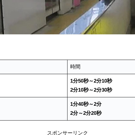
時間
1分50秒～2分10秒
2分10秒～2分30秒
1分40秒～2分
2分～2分20秒
スポンサーリンク