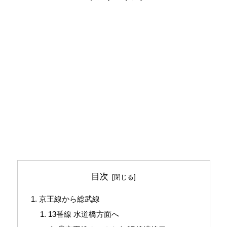
目次
京王線から総武線
13番線 水道橋方面へ