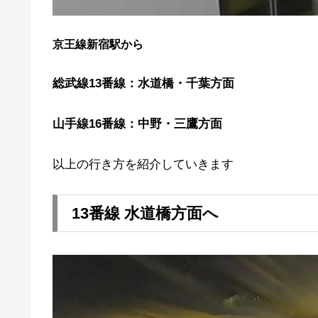
京王線新宿駅から
総武線13番線：水道橋・千葉方面
山手線16番線：中野・三鷹方面
以上の行き方を紹介していきます
13番線 水道橋方面へ