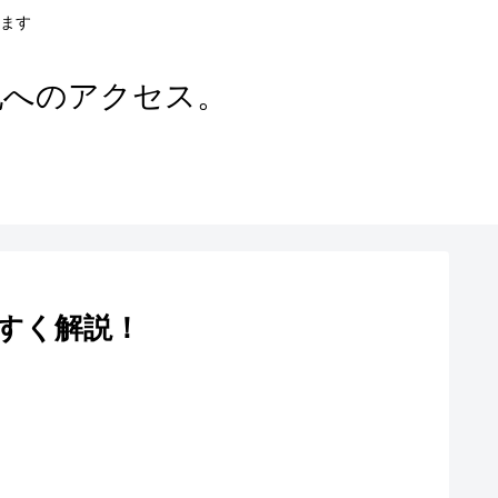
ます
地へのアクセス。
すく解説！