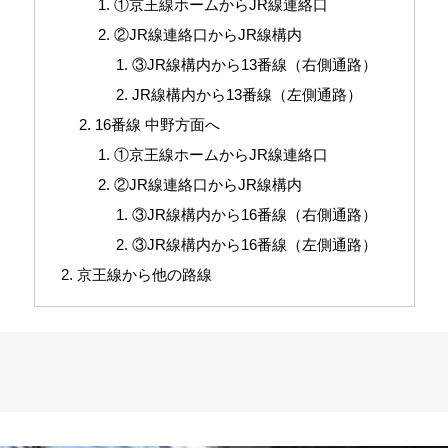
①京王線ホームからJR線連絡口
②JR線連絡口からJR線構内
③JR線構内から13番線（右側通路）
JR線構内から13番線（左側通路）
16番線 中野方面へ
①京王線ホームからJR線連絡口
②JR線連絡口からJR線構内
③JR線構内から16番線（右側通路）
③JR線構内から16番線（左側通路）
京王線から他の路線