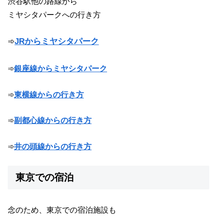
渋谷駅他の路線から
ミヤシタパークへの行き方
➾
JRからミヤシタパーク
➾
銀座線からミヤシタパーク
➾
東横線からの行き方
➾
副都心線からの行き方
➾
井の頭線からの行き方
東京での宿泊
念のため、東京での宿泊施設も