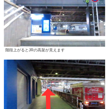
階段上がるとJRの高架が見えます