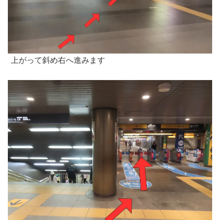
上がって斜め右へ進みます