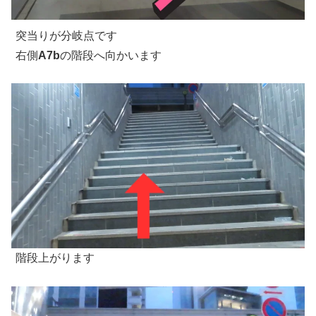
突当りが分岐点です
右側
A7b
の階段へ向かいます
階段上がります