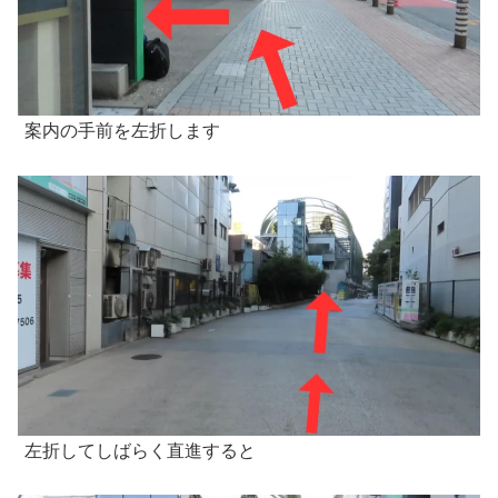
案内の手前を左折します
左折してしばらく直進すると