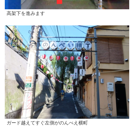
高架下を進みます
ガード越えてすぐ左側がのんべえ横町