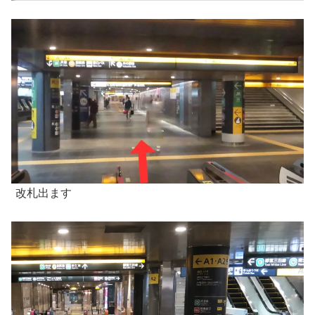
改札出ます