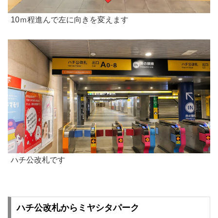
10ｍ程進んで左に向きを変えます
ハチ公改札です
ハチ公改札からミヤシタパーク