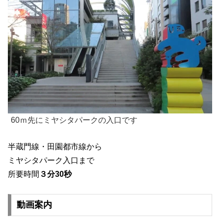
60ｍ先にミヤシタパークの入口です
半蔵門線・田園都市線から
ミヤシタパーク入口まで
所要時間
３分30秒
動画案内