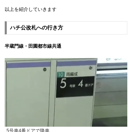
以上を紹介していきます
ハチ公改札への行き方
半蔵門線・田園都市線共通
5号車4番ドアで降車