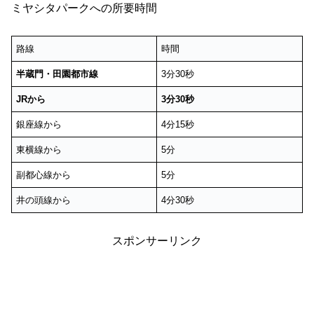
ミヤシタパークへの所要時間
路線
時間
半蔵門・田園都市線
3分30秒
JRから
3分30秒
銀座線から
4分15秒
東横線から
5分
副都心線から
5分
井の頭線から
4分30秒
スポンサーリンク