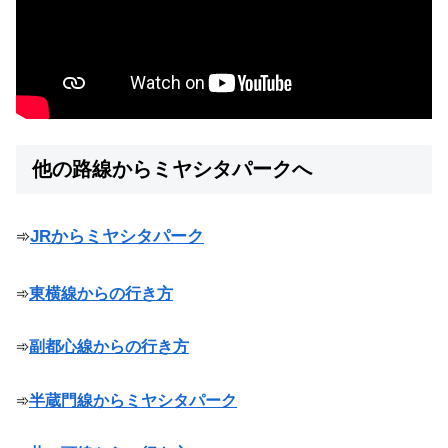
他の路線からミヤシタパークへ
➾
JRからミヤシタパーク
➾
東横線からの行き方
➾
副都心線からの行き方
➾
半蔵門線からミヤシタパーク