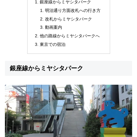
銀座線からミヤシタパーク
明治通り方面改札への行き方
改札からミヤシタパーク
動画案内
他の路線からミヤシタパークへ
東京での宿泊
銀座線からミヤシタパーク