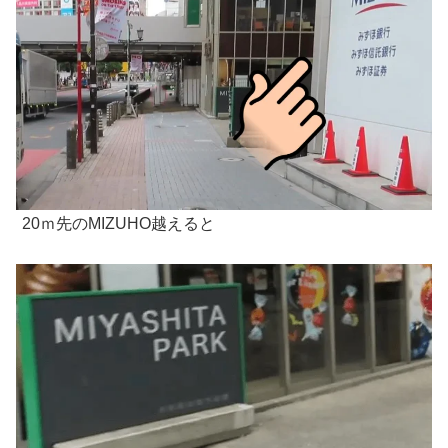
20ｍ先のMIZUHO越えると