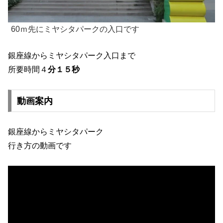
60ｍ先にミヤシタパークの入口です
銀座線からミヤシタパーク入口まで
所要時間４
分１５秒
動画案内
銀座線からミヤシタパーク
行き方の動画です