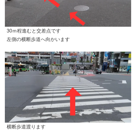
30ｍ程進むと交差点です
左側の横断歩道へ向かいます
横断歩道渡ります