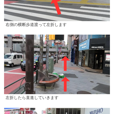
右側の横断歩道渡って左折します
左折したら直進していきます