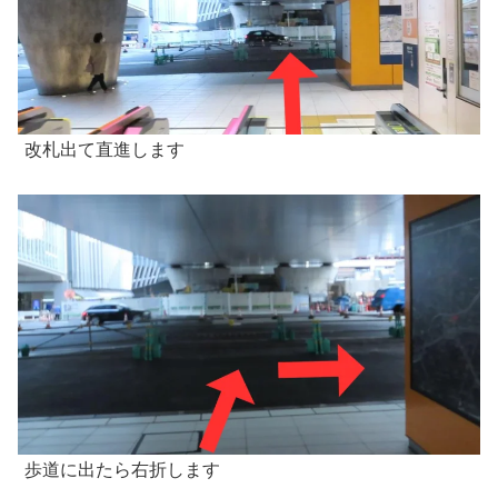
改札出て直進します
歩道に出たら右折します