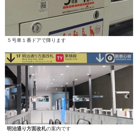
５号車１番ドアで降ります
明治通り方面改札
の案内です