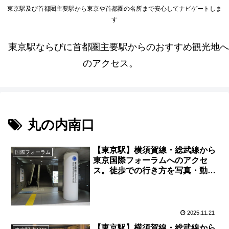
東京駅及び首都圏主要駅から東京や首都圏の名所まで安心してナビゲートしま
す
東京駅ならびに首都圏主要駅からのおすすめ観光地へ
のアクセス。
丸の内南口
【東京駅】横須賀線・総武線から
国際フォーラム
東京国際フォーラムへのアクセ
ス。徒歩での行き方を写真・動画
付きで分かりやすく解説！
2025.11.21
【東京駅】横須賀線・総武線から