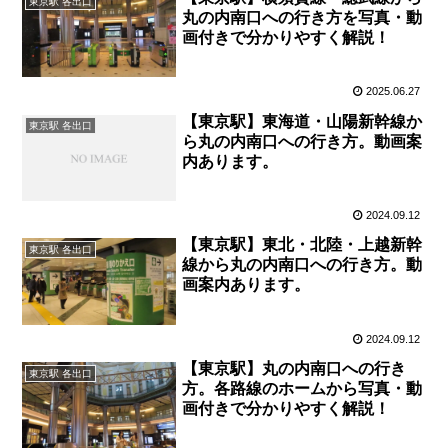
東京駅 各出口
丸の内南口への行き方を写真・動
画付きで分かりやすく解説！
2025.06.27
【東京駅】東海道・山陽新幹線か
東京駅 各出口
ら丸の内南口への行き方。動画案
内あります。
2024.09.12
【東京駅】東北・北陸・上越新幹
東京駅 各出口
線から丸の内南口への行き方。動
画案内あります。
2024.09.12
【東京駅】丸の内南口への行き
東京駅 各出口
方。各路線のホームから写真・動
画付きで分かりやすく解説！