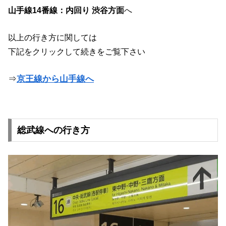
山手線14番線：内回り 渋谷方面
へ
以上の行き方に関しては
下記をクリックして続きをご覧下さい
⇒
京王線から山手線へ
総武線への行き方