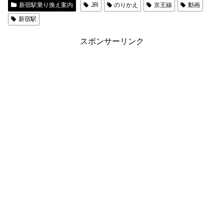
新宿駅乗り換え案内
JR
のりかえ
京王線
動画
新宿駅
スポンサーリンク