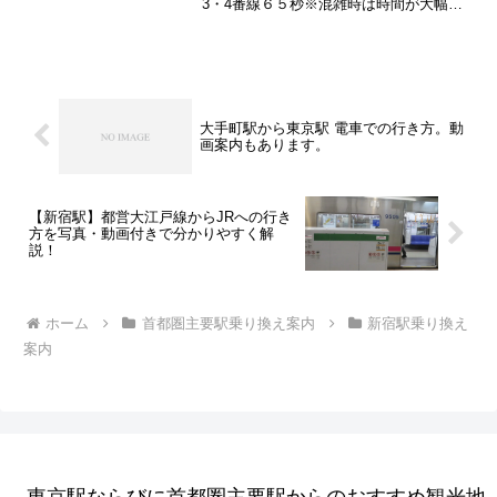
3・4番線６５秒※混雑時は時間が大幅
に 変わる事があります
大手町駅から東京駅 電車での行き方。動
画案内もあります。
【新宿駅】都営大江戸線からJRへの行き
方を写真・動画付きで分かりやすく解
説！
ホーム
首都圏主要駅乗り換え案内
新宿駅乗り換え
案内