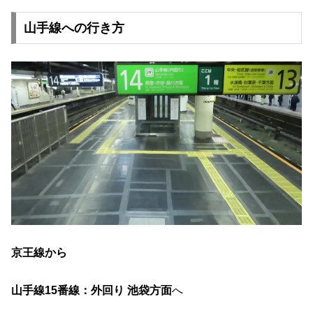
山手線への行き方
京王線から
山手線15番線：外回り 池袋方面
へ