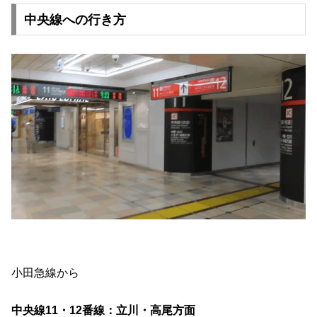
中央線への行き方
小田急線から
中央線11・12番線：立川・高尾方面