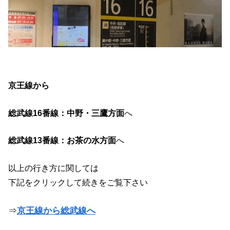
京王線から
総武線16番線：中野・三鷹方面
へ
総武線13番線：お茶の水方面
へ
以上の行き方に関しては
下記をクリックして続きをご覧下さい
⇒
京王線から総武線へ