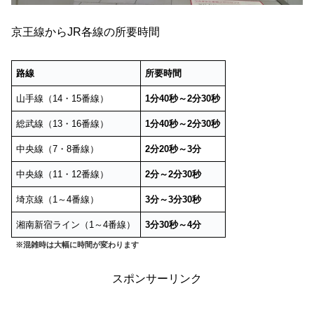
京王線からJR各線の所要時間
路線
所要時間
山手線（14・15番線）
1分40秒～2分30秒
総武線（13・16番線）
1分40秒～2分30秒
中央線（7・8番線）
2分20秒～3分
中央線（11・12番線）
2分～2分30秒
埼京線（1～4番線）
3分～3分30秒
湘南新宿ライン（1～4番線）
3分30秒～4分
※混雑時は大幅に時間が変わります
スポンサーリンク