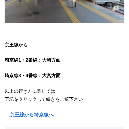
京王線から
埼京線1・2番線：大崎方面
埼京線3・4番線：大宮方面
以上の行き方に関しては
下記をクリックして続きをご覧下さい
⇒
京王線から埼京線へ