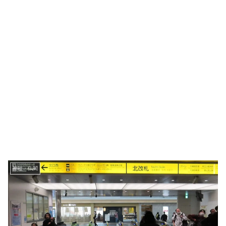
神社・仏閣