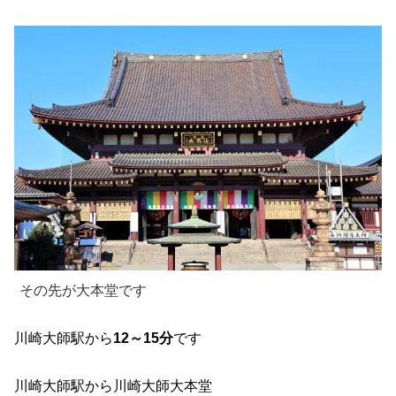
その先が大本堂です
川崎大師駅から
12～15分
です
川崎大師駅から川崎大師大本堂