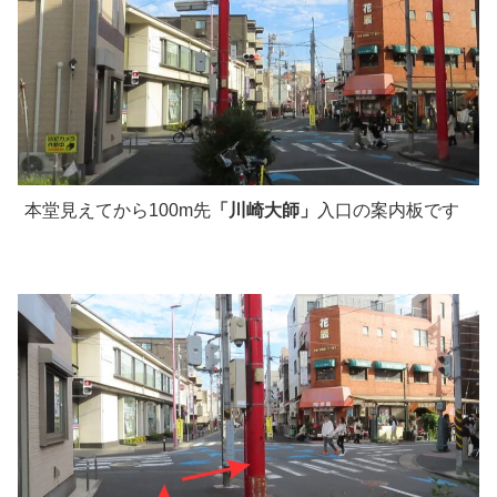
本堂見えてから100m先
「川崎大師」
入口の案内板です