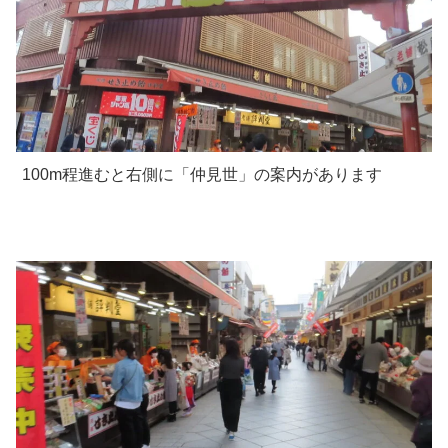
100m程進むと右側に「仲見世」の案内があります