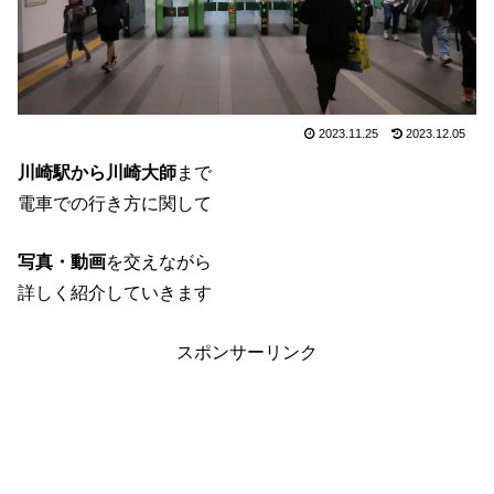
2023.11.25
2023.12.05
川崎駅から川崎大師
まで
電車での行き方に関して
写真・動画
を交えながら
詳しく紹介していきます
スポンサーリンク