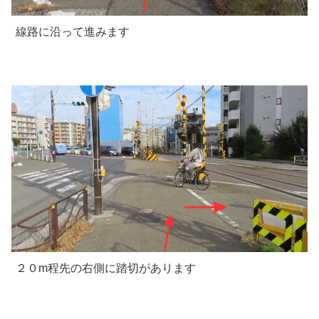
線路に沿って進みます
２０m程先の右側に踏切があります