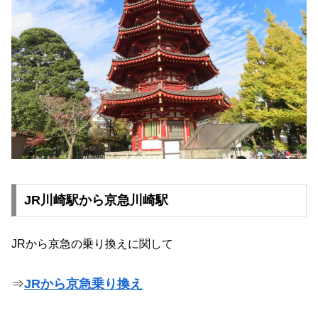
JR川崎駅から京急川崎駅
JRから京急の乗り換えに関して
⇒
JRから京急乗り換え