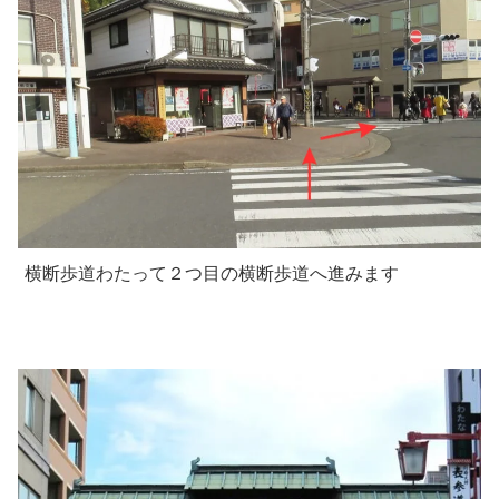
横断歩道わたって２つ目の横断歩道へ進みます