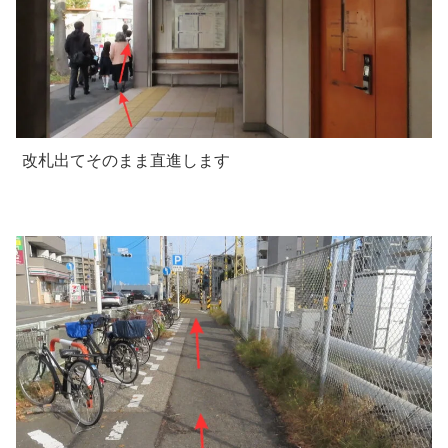
改札出てそのまま直進します