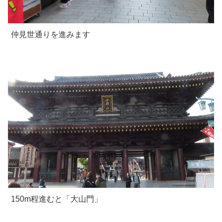
仲見世通りを進みます
150m程進むと「大山門」