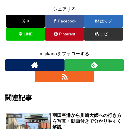
シェアする
X
Facebook
はてブ
LINE
Pinterest
コピー
mijikanaをフォローする
関連記事
羽田空港から川崎大師への行き方
神社・仏閣
を写真・動画付きで分かりやすく
解説！