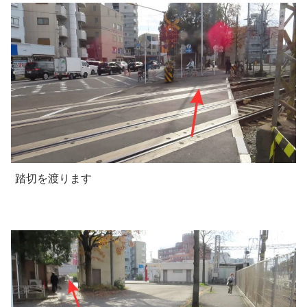
踏切を渡ります