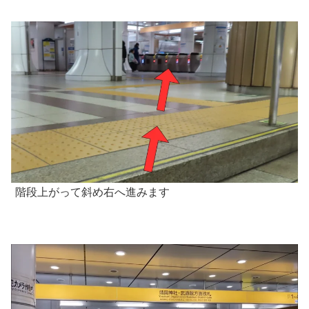
階段上がって斜め右へ進みます