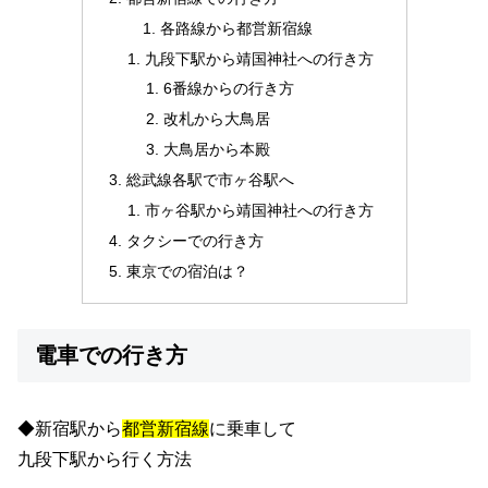
各路線から都営新宿線
九段下駅から靖国神社への行き方
6番線からの行き方
改札から大鳥居
大鳥居から本殿
総武線各駅で市ヶ谷駅へ
市ヶ谷駅から靖国神社への行き方
タクシーでの行き方
東京での宿泊は？
電車での行き方
◆新宿駅から
都営新宿線
に乗車して
九段下駅から行く方法