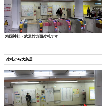
靖国神社・武道館方面改札
です
改札から大鳥居