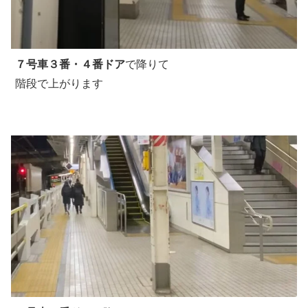
７号車３番・４番ドア
で降りて
階段で上がります