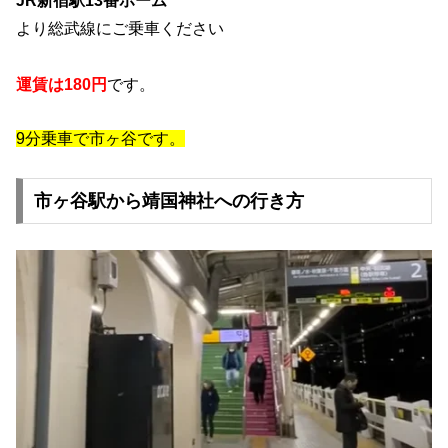
JR新宿駅13番ホーム
より総武線にご乗車ください
運賃は180円
です。
9分乗車で市ヶ谷です。
市ヶ谷駅から靖国神社への行き方