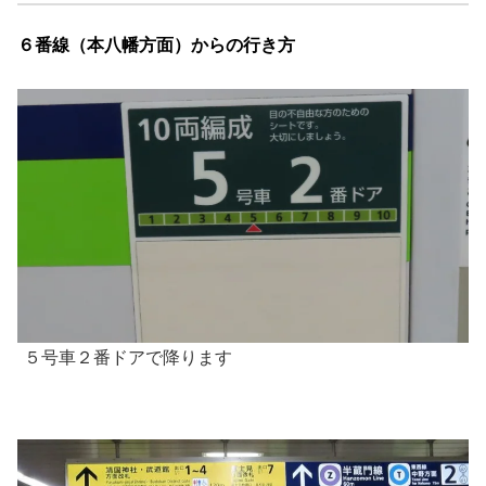
６番線（本八幡方面）からの行き方
５号車２番ドアで降ります