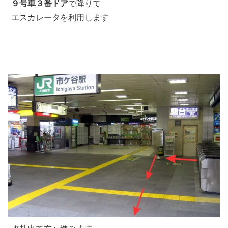
９号車３番ドア
で降りて
エスカレータを利用します