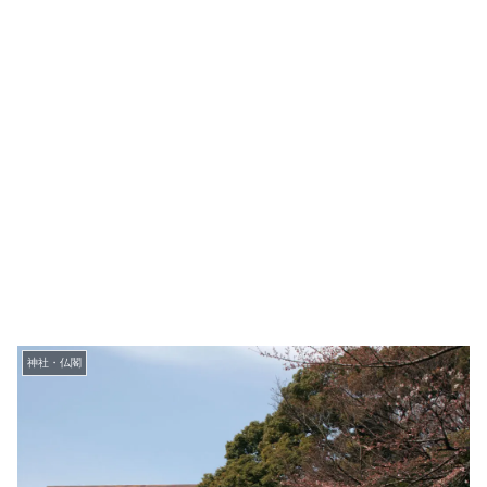
神社・仏閣