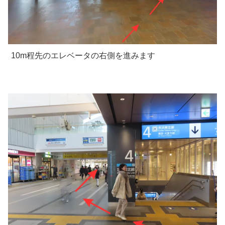
10m程先のエレベータの右側を進みます