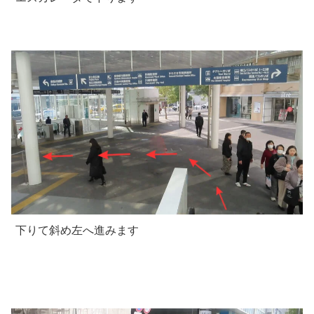
下りて斜め左へ進みます