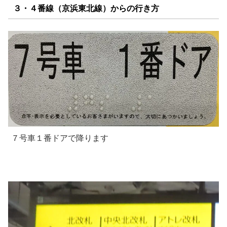
３・４番線（京浜東北線）からの行き方
７号車１番ドアで降ります