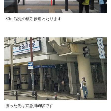
80ｍ程先の横断歩道わたります
渡った先は京急川崎駅です