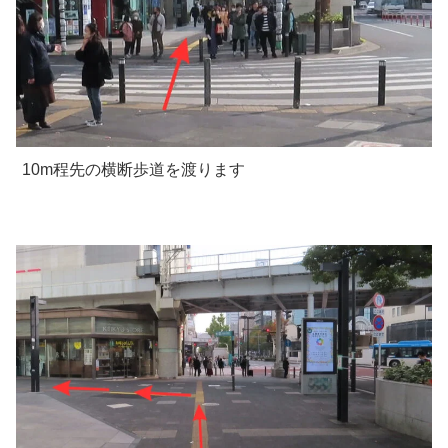
10m程先の横断歩道を渡ります