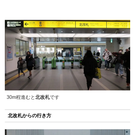
30m程進むと
北改札
です
北改札からの行き方