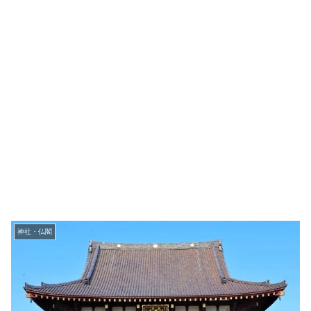
神社・仏閣