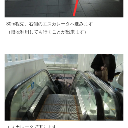
80m程先、右側のエスカレータへ進みます
（階段利用しても行くことが出来ます）
エスカレータで下ります