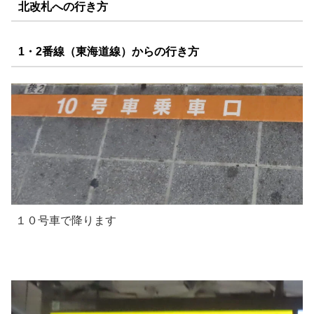
北改札への行き方
1・2番線（東海道線）からの行き方
１０号車で降ります