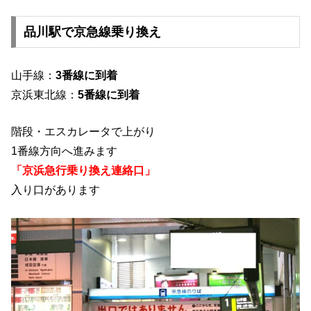
品川駅で京急線乗り換え
山手線：
3番線に到着
京浜東北線：
5番線に到着
階段・エスカレータで上がり
1番線方向へ進みます
「京浜急行乗り換え連絡口」
入り口があります