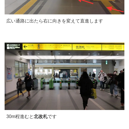
広い通路に出たら右に向きを変えて直進します
30m程進むと
北改札
です