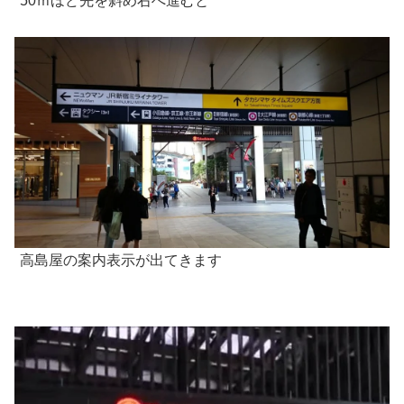
50ｍほど先を斜め右へ進むと
高島屋の案内表示が出てきます