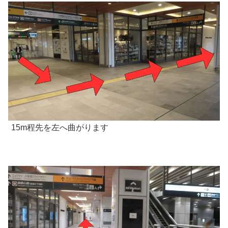
15m程先を左へ曲がります