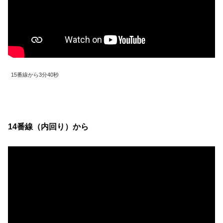
15番線から3分40秒
14番線（内回り）から