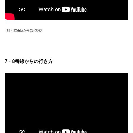
11・12番線から2分30秒
7・8番線からの行き方