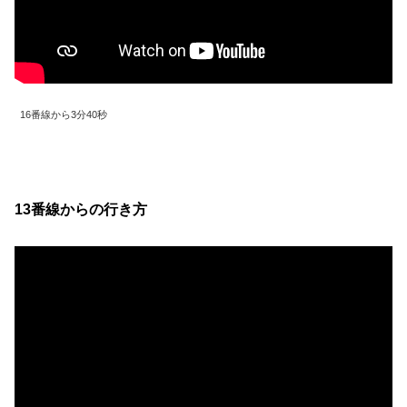
16番線から3分40秒
13番線からの行き方