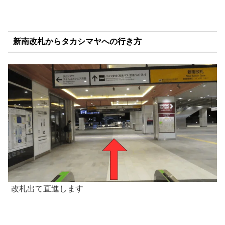
新南改札からタカシマヤへの行き方
改札出て直進します