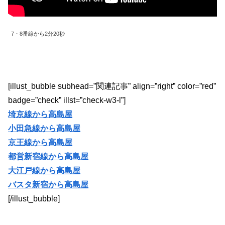
7・8番線から2分20秒
[illust_bubble subhead=”関連記事” align=”right” color=”red”
badge=”check” illst=”check-w3-l”]
埼京線から高島屋
小田急線から高島屋
京王線から高島屋
都営新宿線から高島屋
大江戸線から高島屋
バスタ新宿から高島屋
[/illust_bubble]