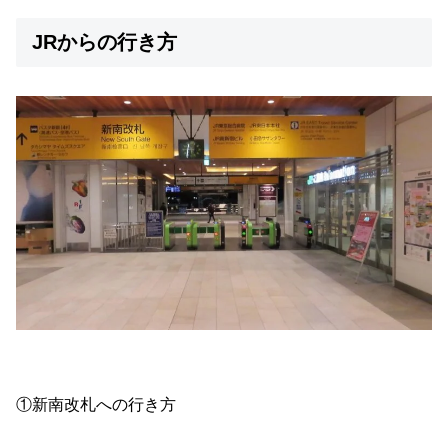
JRからの行き方
①新南改札への行き方