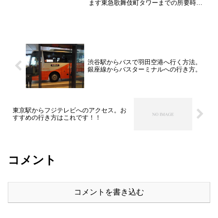
ます東急歌舞伎町タワーまでの所要時間
路線所要時間小田急線地上改札9分小田急
線地下改札10分京王線西口改札11分ＪＲ
（東改札から）6分都営新宿線12～15分都
営大江戸線...
渋谷駅からバスで羽田空港へ行く方法。
銀座線からバスターミナルへの行き方。
東京駅からフジテレビへのアクセス。お
すすめの行き方はこれです！！
コメント
コメントを書き込む