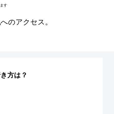
ます
地へのアクセス。
行き方は？