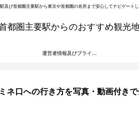
駅及び首都圏主要駅から東京や首都圏の名所まで安心してナビゲートし
首都圏主要駅からのおすすめ観光
運営者情報及びプライバシーポリシー
ミネ口への行き方を写真・動画付きで