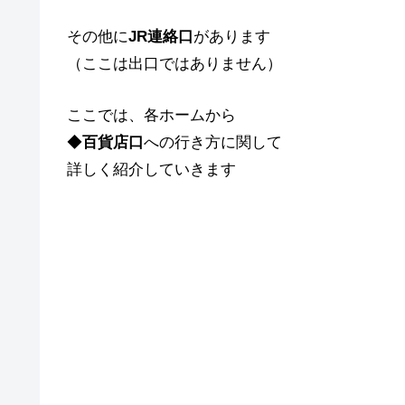
その他に
JR連絡口
があります
（ここは出口ではありません）
ここでは、各ホームから
◆
百貨店口
への行き方に関して
詳しく紹介していきます