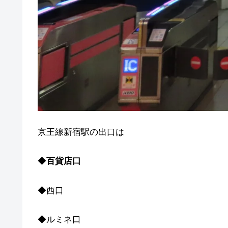
京王線新宿駅の出口は
◆
百貨店口
◆西口
◆ルミネ口