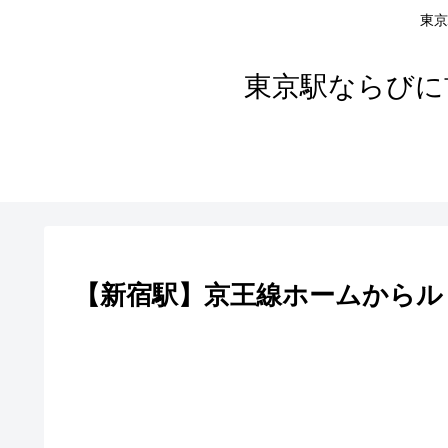
東京
東京駅ならびに
【新宿駅】京王線ホームからル